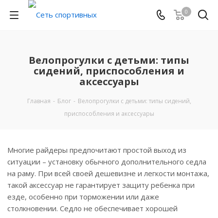
0
Велопрогулки с детьми: типы
сидений, приспособления и
аксессуары
Главная
-
Блог
-
Велопрогулки с детьми: типы сидений,
приспособления и аксессуары
Многие райдеры предпочитают простой выход из
ситуации – установку обычного дополнительного седла
на раму. При всей своей дешевизне и легкости монтажа,
такой аксессуар не гарантирует защиту ребенка при
езде, особенно при торможении или даже
столкновении. Седло не обеспечивает хорошей