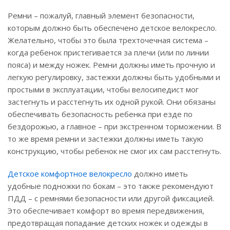
Ремни – пожалуй, главный элемент безопасности,
которым должно быть обеспечено детское велокресло.
Желательно, чтобы это была трехточечная система –
когда ребенок пристегивается за плечи (или по линии
пояса) и между ножек. Ремни должны иметь прочную и
легкую регулировку, застежки должны быть удобными и
простыми в эксплуатации, чтобы велосипедист мог
застегнуть и расстегнуть их одной рукой. Они обязаны
обеспечивать безопасность ребенка при езде по
бездорожью, а главное – при экстренном торможении. В
то же время ремни и застежки должны иметь такую
конструкцию, чтобы ребенок не смог их сам расстегнуть.
Детское комфортное велокресло
должно иметь
удобные подножки по бокам – это также рекомендуют
ПДД – с ремнями безопасности или другой фиксацией.
Это обеспечивает комфорт во время передвижения,
предотвращая попадание детских ножек и одежды в