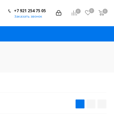
+7 921 254 75 05
0
0
0
Заказать звонок