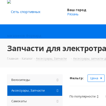
Ваш город
Рязань
Запчасти для электротр
Главная
-
Каталог
-
Аксессуары, Запчасти
-
Аксессуары, запчасти 
Фильтр:
Цена
Велосипеды
Аксессуары, Запчасти
По популярности
Самокаты