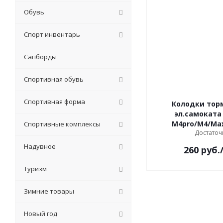
Обувь
Спорт инвентарь
Сапборды
Спортивная обувь
Спортивная форма
Колодки тор
эл.самоката
M4pro/M4/Ma
Спортивные комплексы
Достаточ
Надувное
260
руб.
Туризм
Зимние товары
Новый год