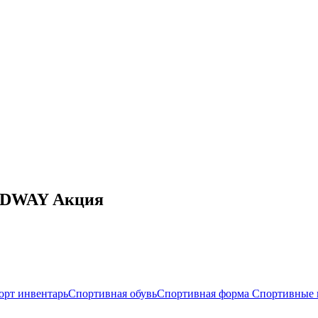
MIDWAY Акция
орт инвентарь
Спортивная обувь
Спортивная форма
Спортивные 