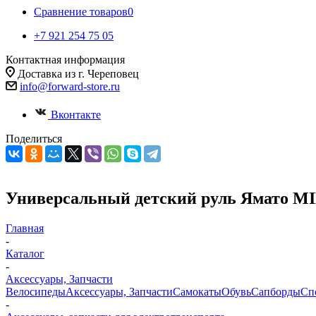
Сравнение товаров
0
+7 921 254 75 05
Контактная информация
Доставка из г. Череповец
info@forward-store.ru
Вконтакте
Поделиться
Универсальный детский руль Ямато 
Главная
-
Каталог
-
Аксессуары, Запчасти
Велосипеды
Аксессуары, Запчасти
Самокаты
Обувь
Сапборды
Сп
-