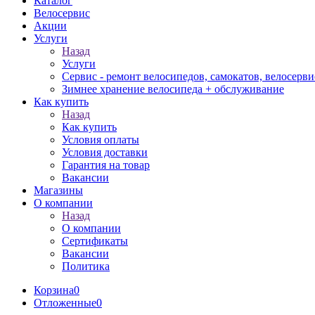
Каталог
Велосервис
Акции
Услуги
Назад
Услуги
Сервис - ремонт велосипедов, самокатов, велосерви
Зимнее хранение велосипеда + обслуживание
Как купить
Назад
Как купить
Условия оплаты
Условия доставки
Гарантия на товар
Вакансии
Магазины
О компании
Назад
О компании
Сертификаты
Вакансии
Политика
Корзина
0
Отложенные
0