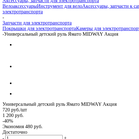
Аксессуары, запчасти для электротранспорта
Велоаксессуары
Инструмент для вело
Аксессуары, запчасти к с
электротранспорта
-
Запчасти для электротранспорта
Покрышки для электротранспорта
Камеры для электротранспор
-
Универсальный детский руль Ямато MIDWAY Акция
Универсальный детский руль Ямато MIDWAY Акция
720
руб.
/шт
1 200
руб.
-
40
%
Экономия
480
руб.
Достаточно
-
+