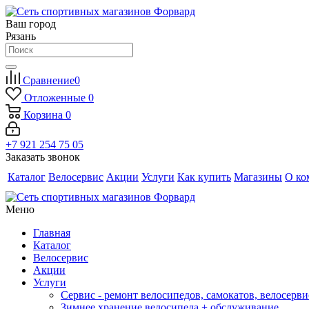
Ваш город
Рязань
Сравнение
0
Отложенные
0
Корзина
0
+7 921 254 75 05
Заказать звонок
Каталог
Велосервис
Акции
Услуги
Как купить
Магазины
О ко
Меню
Главная
Каталог
Велосервис
Акции
Услуги
Сервис - ремонт велосипедов, самокатов, велосерви
Зимнее хранение велосипеда + обслуживание