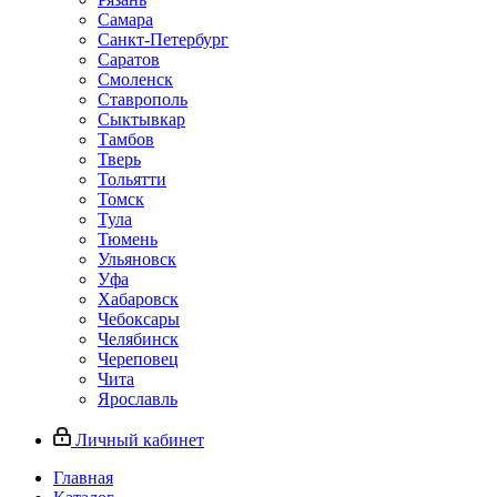
Самара
Санкт-Петербург
Саратов
Смоленск
Ставрополь
Сыктывкар
Тамбов
Тверь
Тольятти
Томск
Тула
Тюмень
Ульяновск
Уфа
Хабаровск
Чебоксары
Челябинск
Череповец
Чита
Ярославль
Личный кабинет
Главная