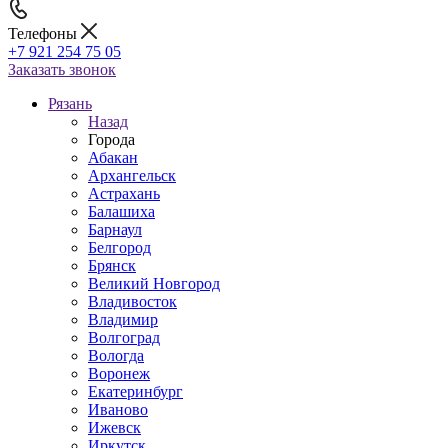
Телефоны
+7 921 254 75 05
Заказать звонок
Рязань
Назад
Города
Абакан
Архангельск
Астрахань
Балашиха
Барнаул
Белгород
Брянск
Великий Новгород
Владивосток
Владимир
Волгоград
Вологда
Воронеж
Екатеринбург
Иваново
Ижевск
Иркутск