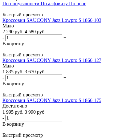
По популярности
По алфавиту
По цене
Быстрый просмотр
Кроссовки SAUCONY Jazz Lowpro S 1866-103
Мало
2 290
руб.
4 580
руб.
-
+
В корзину
Быстрый просмотр
Кроссовки SAUCONY Jazz Lowpro S 1866-127
Мало
1 835
руб.
3 670
руб.
-
+
В корзину
Быстрый просмотр
Кроссовки SAUCONY Jazz Lowpro S 1866-175
Достаточно
1 995
руб.
3 990
руб.
-
+
В корзину
Быстрый просмотр