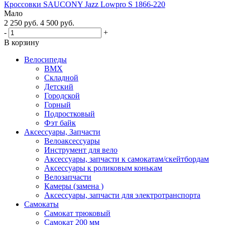
Кроссовки SAUCONY Jazz Lowpro S 1866-220
Мало
2 250
руб.
4 500
руб.
-
+
В корзину
Велосипеды
BMX
Складной
Детский
Городской
Горный
Подростковый
Фэт байк
Аксессуары, Запчасти
Велоаксессуары
Инструмент для вело
Аксессуары, запчасти к самокатам/скейтбордам
Аксессуары к роликовым конькам
Велозапчасти
Камеры (замена )
Аксессуары, запчасти для электротранспорта
Самокаты
Самокат трюковый
Самокат 200 мм