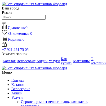
Ваш город
Рязань
Сравнение
0
Отложенные
0
Корзина
0
+7 921 254 75 05
Заказать звонок
Как
О
Каталог
Велосервис
Акции
Услуги
Магазины
купить
компани
Меню
Главная
Каталог
Велосервис
Акции
Услуги
Сервис - ремонт велосипедов, самокатов,
велосервис