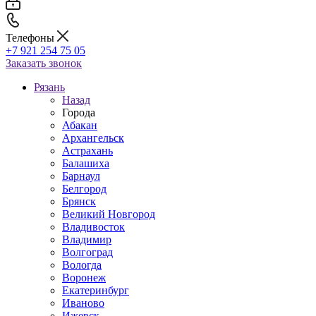
Телефоны
+7 921 254 75 05
Заказать звонок
Рязань
Назад
Города
Абакан
Архангельск
Астрахань
Балашиха
Барнаул
Белгород
Брянск
Великий Новгород
Владивосток
Владимир
Волгоград
Вологда
Воронеж
Екатеринбург
Иваново
Ижевск