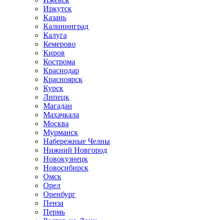
Иркутск
Казань
Калининград
Калуга
Кемерово
Киров
Кострома
Краснодар
Красноярск
Курск
Липецк
Магадан
Махачкала
Москва
Мурманск
Набережные Челны
Нижний Новгород
Новокузнецк
Новосибирск
Омск
Орел
Оренбург
Пенза
Пермь