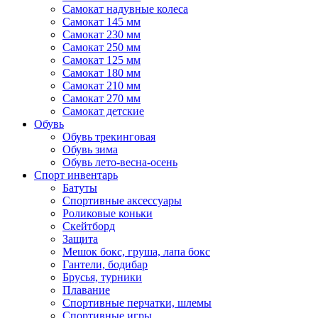
Самокат надувные колеса
Самокат 145 мм
Самокат 230 мм
Самокат 250 мм
Самокат 125 мм
Самокат 180 мм
Самокат 210 мм
Самокат 270 мм
Самокат детские
Обувь
Обувь трекинговая
Обувь зима
Обувь лето-весна-осень
Спорт инвентарь
Батуты
Спортивные аксессуары
Роликовые коньки
Скейтборд
Защита
Мешок бокс, груша, лапа бокс
Гантели, бодибар
Брусья, турники
Плавание
Спортивные перчатки, шлемы
Спортивные игры