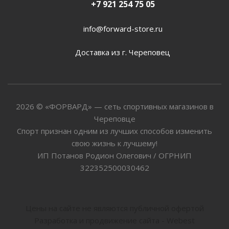
+7 921 254 75 05
info@forward-store.ru
Доставка из г. Череповец
2026 © «ФОРВАРД» — сеть спортивных магазинов в
Череповце
Спорт признан одним из лучших способов изменить
свою жизнь к лучшему!
ИП Потанов Родион Олегович / ОГРНИП
322352500030462
Цены на сайте не являются публичной офертой
Разработка и продвижение сайта - Webest