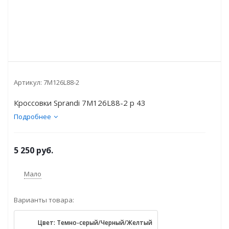
Артикул:
7M126L88-2
Кроссовки Sprandi 7M126L88-2 р 43
Подробнее
5 250
руб.
Мало
Варианты товара:
Цвет: Темно-серый/Черный/Желтый