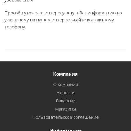
Просьба уточнять интересующую Вас информацию по
указанному на нашем интернет-сайте контактному
телефону.
Компания
О компании
Новости
Вакансии
Магазины
Пользовательское соглашение