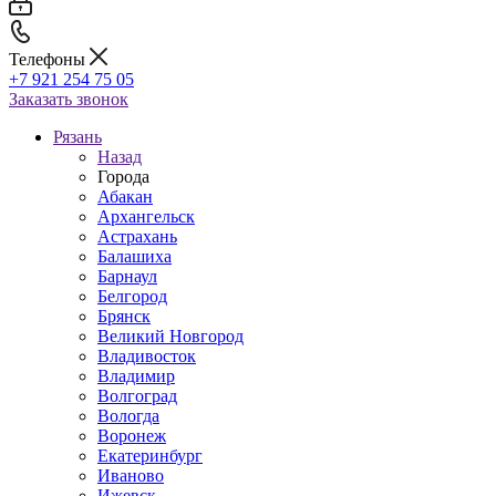
Телефоны
+7 921 254 75 05
Заказать звонок
Рязань
Назад
Города
Абакан
Архангельск
Астрахань
Балашиха
Барнаул
Белгород
Брянск
Великий Новгород
Владивосток
Владимир
Волгоград
Вологда
Воронеж
Екатеринбург
Иваново
Ижевск