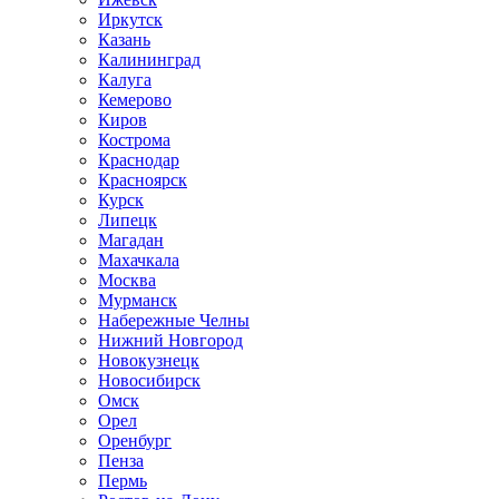
Иркутск
Казань
Калининград
Калуга
Кемерово
Киров
Кострома
Краснодар
Красноярск
Курск
Липецк
Магадан
Махачкала
Москва
Мурманск
Набережные Челны
Нижний Новгород
Новокузнецк
Новосибирск
Омск
Орел
Оренбург
Пенза
Пермь