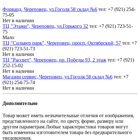
Форвард, Череповец, ул.Гоголя 58 склад №6
тел: +7 (921) 254-
75-05
Нет в наличии
ТЦ "Этажи", Череповец, ул.Горького 32
тел: +7 (921) 723-51-
75
Мало
ТЦ "Сильвер парк", Череповец, просп. Октябрский, 57
тел: +7
(921) 723-51-73
Нет в наличии
ТЦ "Рассвет", Череповец, пр. Победы 93, 2 этаж
тел: +7 (921)
252-15-02
Нет в наличии
Магазин сервис, Череповец, ул.Гоголя 58 склад №6
тел: +7
(921) 254-75-74
Нет в наличии
Дополнительно
Товар может иметь незначительные отличия от изображения,
представленного на сайте, по цвету, форме, размеру или
другим параметрам.Любые характеристики товаров могут
быть изменены изготовителем товара без предварительного
уведомления.