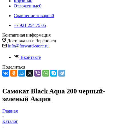
Корзина
0
Отложенные
0
Сравнение товаров
0
+7 921 254 75 05
Контактная информация
Доставка из г. Череповец
info@forward-store.ru
Вконтакте
Поделиться
Самокат Black Aqua 200 черный-
зеленый Акция
Главная
-
Каталог
-