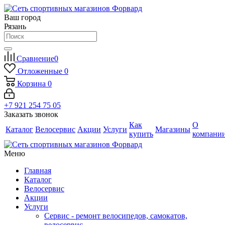
Ваш город
Рязань
Сравнение
0
Отложенные
0
Корзина
0
+7 921 254 75 05
Заказать звонок
Как
О
Каталог
Велосервис
Акции
Услуги
Магазины
купить
компани
Меню
Главная
Каталог
Велосервис
Акции
Услуги
Сервис - ремонт велосипедов, самокатов,
велосервис