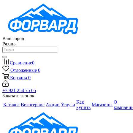
Ваш город
Рязань
Сравнение
0
Отложенные
0
Корзина
0
+7 921 254 75 05
Заказать звонок
Как
О
Каталог
Велосервис
Акции
Услуги
Магазины
купить
компани