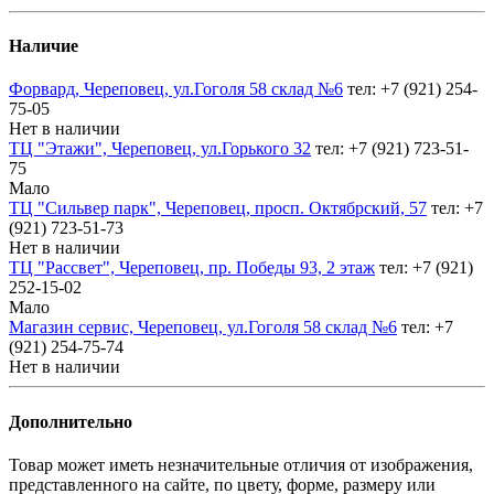
Наличие
Форвард, Череповец, ул.Гоголя 58 склад №6
тел: +7 (921) 254-
75-05
Нет в наличии
ТЦ "Этажи", Череповец, ул.Горького 32
тел: +7 (921) 723-51-
75
Мало
ТЦ "Сильвер парк", Череповец, просп. Октябрский, 57
тел: +7
(921) 723-51-73
Нет в наличии
ТЦ "Рассвет", Череповец, пр. Победы 93, 2 этаж
тел: +7 (921)
252-15-02
Мало
Магазин сервис, Череповец, ул.Гоголя 58 склад №6
тел: +7
(921) 254-75-74
Нет в наличии
Дополнительно
Товар может иметь незначительные отличия от изображения,
представленного на сайте, по цвету, форме, размеру или