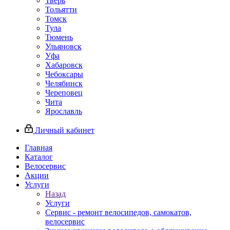
Тверь
Тольятти
Томск
Тула
Тюмень
Ульяновск
Уфа
Хабаровск
Чебоксары
Челябинск
Череповец
Чита
Ярославль
Личный кабинет
Главная
Каталог
Велосервис
Акции
Услуги
Назад
Услуги
Сервис - ремонт велосипедов, самокатов,
велосервис