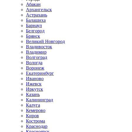
Абакан
Архангельск
Астрахань
Балашиха
Барнаул
Белгород
Брянск
Великий Новгород
Владивосток
Владимир
Волгоград
Вологда
Воронеж
Екатеринбург
Иваново
Ижевск
Иркутск
Казань
Калининград
Калуга
Кемерово
Киров
Кострома
Краснодар
Красноярск