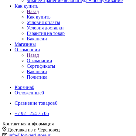
Зимнее хранение велосипеда + обслуживание
Как купить
Назад
Как купить
Условия оплаты
Условия доставки
Гарантия на товар
Вакансии
Магазины
О компании
Назад
О компании
Сертификаты
Вакансии
Политика
Корзина
0
Отложенные
0
Сравнение товаров
0
+7 921 254 75 05
Контактная информация
Доставка из г. Череповец
info@forward-store.ru