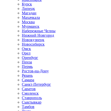
Курск
Липецк
Магадан
Махачкала
Москва
Мурманск
Набережные Челны
Нижний Новгород
Новокузнецк
Новосибирск
Омск
Орел
Оренбург
Пенза
Пермь
Ростов-на-Дону
Рязань
Самара
Санкт-Петербург
Саратов
Смоленск
Ставрополь
Сыктывкар
Тамбов