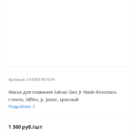
Артикул:
CA105S1КYSTH
Маска для плавания Salvas Geo Jr Mask безопасн.
стекло, Silflex, р. Junior, красный
Подробнее
1 360
руб.
/шт