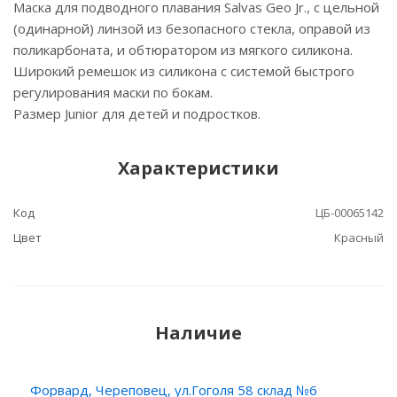
Маска для подводного плавания Salvas Geo Jr., с цельной
(одинарной) линзой из безопасного стекла, оправой из
поликарбоната, и обтюратором из мягкого силикона.
Широкий ремешок из силикона с системой быстрого
регулирования маски по бокам.
Размер Junior для детей и подростков.
Характеристики
Код
ЦБ-00065142
Цвет
Красный
Наличие
Форвард, Череповец, ул.Гоголя 58 склад №6