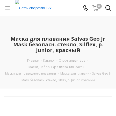
0
Маска для плавания Salvas Geo Jr
Mask безопасн. стекло, Silflex, р.
Junior, красный
Главная
-
Каталог
-
Спорт инвентарь
-
Маски, наборы для плавания, ласты
-
Маски для подводного плавания
-
Маска для плавания Salvas Geo Jr
Mask безопасн. стекло, Silflex, р. Junior, красный