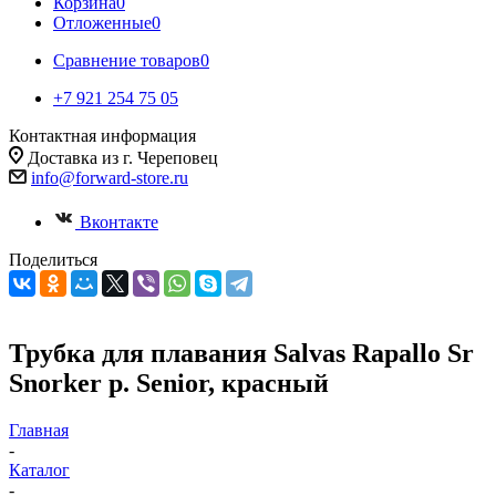
Корзина
0
Отложенные
0
Сравнение товаров
0
+7 921 254 75 05
Контактная информация
Доставка из г. Череповец
info@forward-store.ru
Вконтакте
Поделиться
Трубка для плавания Salvas Rapallo Sr
Snorker р. Senior, красный
Главная
-
Каталог
-