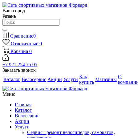
Ваш город
Рязань
Сравнение
0
Отложенные
0
Корзина
0
+7 921 254 75 05
Заказать звонок
Как
О
Каталог
Велосервис
Акции
Услуги
Магазины
купить
компани
Меню
Главная
Каталог
Велосервис
Акции
Услуги
Сервис - ремонт велосипедов, самокатов,
велосервис