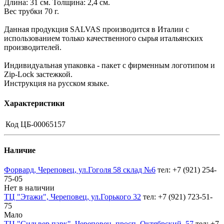
Длина: 31 см. Толщина: 2,4 см.
Вес трубки 70 г.
Данная продукция SALVAS производится в Италии с
использованием только качественного сырья итальянских
производителей.
Индивидуальная упаковка - пакет с фирменным логотипом и
Zip-Lock застежкой.
Инструкция на русском языке.
Характеристики
Код
ЦБ-00065157
Наличие
Форвард, Череповец, ул.Гоголя 58 склад №6
тел: +7 (921) 254-
75-05
Нет в наличии
ТЦ "Этажи", Череповец, ул.Горького 32
тел: +7 (921) 723-51-
75
Мало
ТЦ "Сильвер парк", Череповец, просп. Октябрский, 57
тел: +7