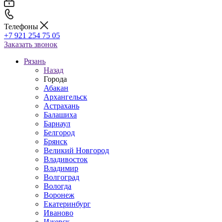
Телефоны
+7 921 254 75 05
Заказать звонок
Рязань
Назад
Города
Абакан
Архангельск
Астрахань
Балашиха
Барнаул
Белгород
Брянск
Великий Новгород
Владивосток
Владимир
Волгоград
Вологда
Воронеж
Екатеринбург
Иваново
Ижевск