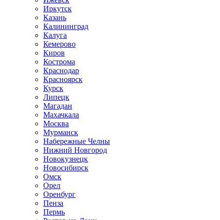
Иркутск
Казань
Калининград
Калуга
Кемерово
Киров
Кострома
Краснодар
Красноярск
Курск
Липецк
Магадан
Махачкала
Москва
Мурманск
Набережные Челны
Нижний Новгород
Новокузнецк
Новосибирск
Омск
Орел
Оренбург
Пенза
Пермь