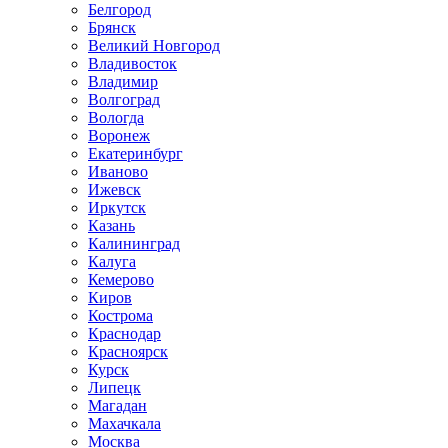
Белгород
Брянск
Великий Новгород
Владивосток
Владимир
Волгоград
Вологда
Воронеж
Екатеринбург
Иваново
Ижевск
Иркутск
Казань
Калининград
Калуга
Кемерово
Киров
Кострома
Краснодар
Красноярск
Курск
Липецк
Магадан
Махачкала
Москва