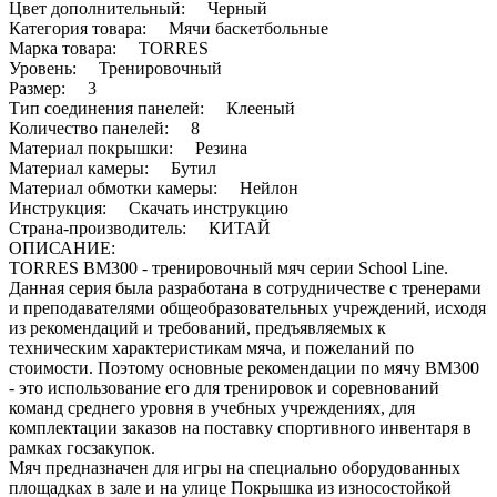
Цвет дополнительный: Черный
Категория товара: Мячи баскетбольные
Марка товара: TORRES
Уровень: Тренировочный
Размер: 3
Тип соединения панелей: Клееный
Количество панелей: 8
Материал покрышки: Резина
Материал камеры: Бутил
Материал обмотки камеры: Нейлон
Инструкция: Скачать инструкцию
Страна-производитель: КИТАЙ
ОПИСАНИЕ:
TORRES BM300 - тренировочный мяч серии School Line.
Данная серия была разработана в сотрудничестве с тренерами
и преподавателями общеобразовательных учреждений, исходя
из рекомендаций и требований, предъявляемых к
техническим характеристикам мяча, и пожеланий по
стоимости. Поэтому основные рекомендации по мячу BM300
- это использование его для тренировок и соревнований
команд среднего уровня в учебных учреждениях, для
комплектации заказов на поставку спортивного инвентаря в
рамках госзакупок.
Мяч предназначен для игры на специально оборудованных
площадках в зале и на улице Покрышка из износостойкой