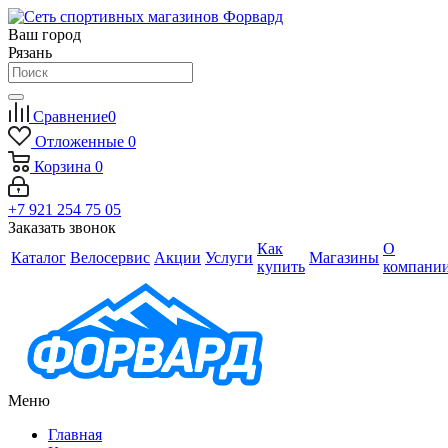
Ваш город
Рязань
Сравнение
0
Отложенные
0
Корзина
0
+7 921 254 75 05
Заказать звонок
Как
О
Каталог
Велосервис
Акции
Услуги
Магазины
купить
компани
Меню
Главная