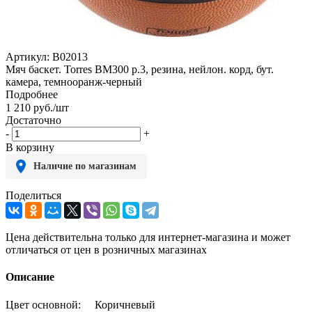
Артикул:
B02013
Мяч баскет. Torres BM300 р.3, резина, нейлон. корд, бут.
камера, темнооранж-черный
Подробнее
1 210
руб.
/шт
Достаточно
-
+
В корзину
Наличие по магазинам
Поделиться
Цена действительна только для интернет-магазина и может
отличаться от цен в розничных магазинах
Описание
Цвет основной: Коричневый