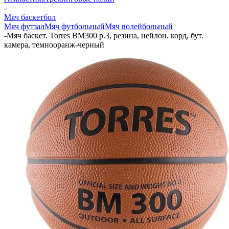
-
Мяч баскетбол
Мяч футзал
Мяч футбольный
Мяч волейбольный
-
Мяч баскет. Torres BM300 р.3, резина, нейлон. корд, бут.
камера, темнооранж-черный