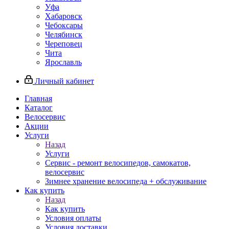
Уфа
Хабаровск
Чебоксары
Челябинск
Череповец
Чита
Ярославль
Личный кабинет
Главная
Каталог
Велосервис
Акции
Услуги
Назад
Услуги
Сервис - ремонт велосипедов, самокатов,
велосервис
Зимнее хранение велосипеда + обслуживание
Как купить
Назад
Как купить
Условия оплаты
Условия доставки