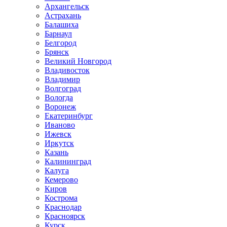
Архангельск
Астрахань
Балашиха
Барнаул
Белгород
Брянск
Великий Новгород
Владивосток
Владимир
Волгоград
Вологда
Воронеж
Екатеринбург
Иваново
Ижевск
Иркутск
Казань
Калининград
Калуга
Кемерово
Киров
Кострома
Краснодар
Красноярск
Курск