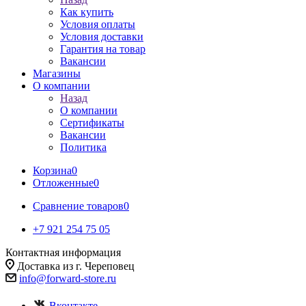
Как купить
Условия оплаты
Условия доставки
Гарантия на товар
Вакансии
Магазины
О компании
Назад
О компании
Сертификаты
Вакансии
Политика
Корзина
0
Отложенные
0
Сравнение товаров
0
+7 921 254 75 05
Контактная информация
Доставка из г. Череповец
info@forward-store.ru
Вконтакте