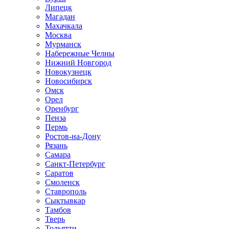
Липецк
Магадан
Махачкала
Москва
Мурманск
Набережные Челны
Нижний Новгород
Новокузнецк
Новосибирск
Омск
Орел
Оренбург
Пенза
Пермь
Ростов-на-Дону
Рязань
Самара
Санкт-Петербург
Саратов
Смоленск
Ставрополь
Сыктывкар
Тамбов
Тверь
Тольятти