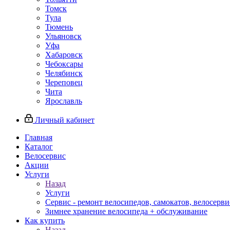
Томск
Тула
Тюмень
Ульяновск
Уфа
Хабаровск
Чебоксары
Челябинск
Череповец
Чита
Ярославль
Личный кабинет
Главная
Каталог
Велосервис
Акции
Услуги
Назад
Услуги
Сервис - ремонт велосипедов, самокатов, велосерви
Зимнее хранение велосипеда + обслуживание
Как купить
Назад