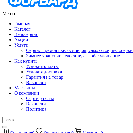
Меню
Главная
Каталог
Велосервис
Акции
Услуги
Сервис - ремонт велосипедов, самокатов, велосерви
Зимнее хранение велосипеда + обслуживание
Как купить
Условия оплаты
Условия доставки
Гарантия на товар
Вакансии
Магазины
О компании
Сертификаты
Вакансии
Политика
Сравнение
0
Отложенные
0
Корзина
0