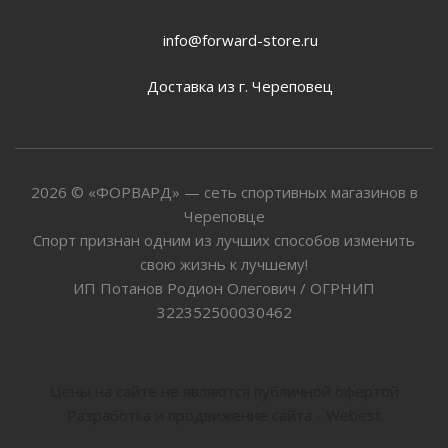
info@forward-store.ru
Доставка из г. Череповец
2026 © «ФОРВАРД» — сеть спортивных магазинов в
Череповце
Спорт признан одним из лучших способов изменить
свою жизнь к лучшему!
ИП Потанов Родион Олегович / ОГРНИП
322352500030462
Цены на сайте не являются публичной офертой
Разработка и продвижение сайта - Webest