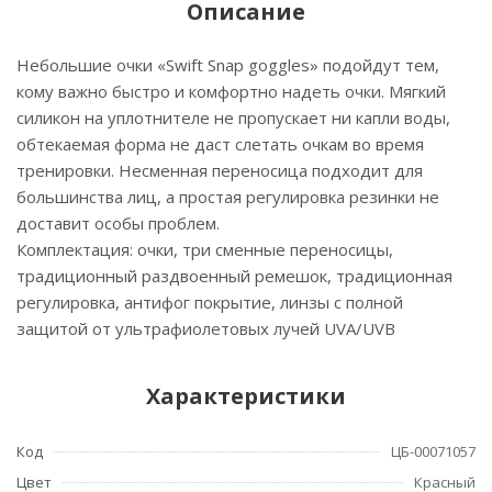
Описание
Небольшие очки «Swift Snap goggles» подойдут тем,
кому важно быстро и комфортно надеть очки. Мягкий
силикон на уплотнителе не пропускает ни капли воды,
обтекаемая форма не даст слетать очкам во время
тренировки. Несменная переносица подходит для
большинства лиц, а простая регулировка резинки не
доставит особы проблем.
Комплектация: очки, три сменные переносицы,
традиционный раздвоенный ремешок, традиционная
регулировка, антифог покрытие, линзы с полной
защитой от ультрафиолетовых лучей UVA/UVB
Характеристики
Код
ЦБ-00071057
Цвет
Красный