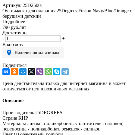
Артикул:
25D25001
Очки-маска для плавания 25Degrees Fusion Navy/Blue/Orange с
берушами детский
Подробнее
790
руб.
/шт
Достаточно
-
+
В корзину
Наличие по магазинам
Поделиться
Цена действительна только для интернет-магазина и может
отличаться от цен в розничных магазинах
Описание
Производитель 25DEGREES
Страна КНР
Материалы линзы - поликарбонат, уплотнитель - силикон,
переносица - поликарбонат, ремешок - силикон
Цвет (а) оранжевый, голубой