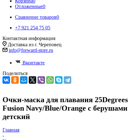
Корзина
0
Отложенные
0
Сравнение товаров
0
+7 921 254 75 05
Контактная информация
Доставка из г. Череповец
info@forward-store.ru
Вконтакте
Поделиться
Очки-маска для плавания 25Degrees
Fusion Navy/Blue/Orange с берушами
детский
Главная
-