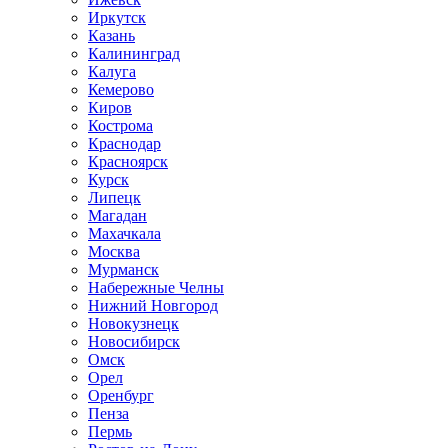
Иркутск
Казань
Калининград
Калуга
Кемерово
Киров
Кострома
Краснодар
Красноярск
Курск
Липецк
Магадан
Махачкала
Москва
Мурманск
Набережные Челны
Нижний Новгород
Новокузнецк
Новосибирск
Омск
Орел
Оренбург
Пенза
Пермь