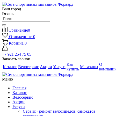
Ваш город
Рязань
Сравнение
0
Отложенные
0
Корзина
0
+7 921 254 75 05
Заказать звонок
Как
О
Каталог
Велосервис
Акции
Услуги
Магазины
купить
компани
Меню
Главная
Каталог
Велосервис
Акции
Услуги
Сервис - ремонт велосипедов, самокатов,
велосервис