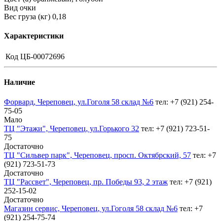
Вид очки
Вес груза (кг) 0,18
Характеристики
Код
ЦБ-00072696
Наличие
Форвард, Череповец, ул.Гоголя 58 склад №6
тел: +7 (921) 254-
75-05
Мало
ТЦ "Этажи", Череповец, ул.Горького 32
тел: +7 (921) 723-51-
75
Достаточно
ТЦ "Сильвер парк", Череповец, просп. Октябрский, 57
тел: +7
(921) 723-51-73
Достаточно
ТЦ "Рассвет", Череповец, пр. Победы 93, 2 этаж
тел: +7 (921)
252-15-02
Достаточно
Магазин сервис, Череповец, ул.Гоголя 58 склад №6
тел: +7
(921) 254-75-74