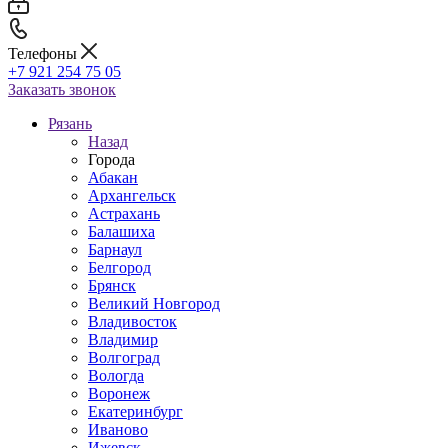
Телефоны
+7 921 254 75 05
Заказать звонок
Рязань
Назад
Города
Абакан
Архангельск
Астрахань
Балашиха
Барнаул
Белгород
Брянск
Великий Новгород
Владивосток
Владимир
Волгоград
Вологда
Воронеж
Екатеринбург
Иваново
Ижевск