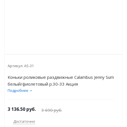
Артикул:
AS-31
Коньки роликовые раздвижные Calambus Jenny Sum
белый/фиолетовый р.30-33 Акция
Подробнее
3 136.50
руб.
3 690
руб.
Достаточно