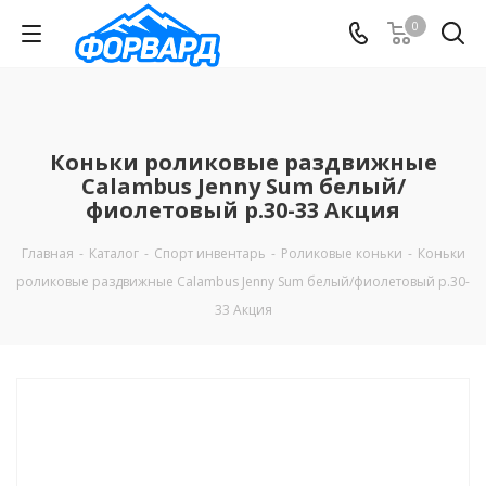
0
Коньки роликовые раздвижные
Calambus Jenny Sum белый/
фиолетовый р.30-33 Акция
Главная
-
Каталог
-
Спорт инвентарь
-
Роликовые коньки
-
Коньки
роликовые раздвижные Calambus Jenny Sum белый/фиолетовый р.30-
33 Акция