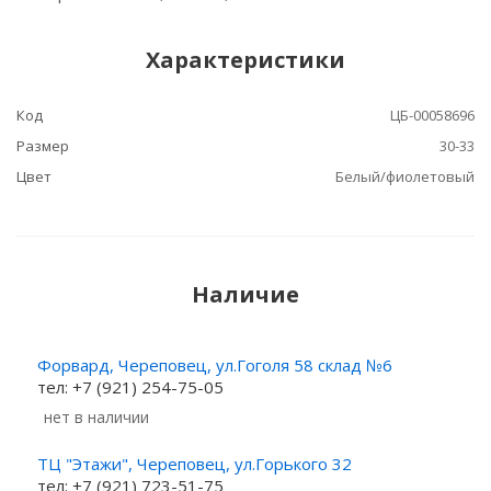
Характеристики
Код
ЦБ-00058696
Размер
30-33
Цвет
Белый/фиолетовый
Наличие
Форвард, Череповец, ул.Гоголя 58 склад №6
тел: +7 (921) 254-75-05
Нет в наличии
ТЦ "Этажи", Череповец, ул.Горького 32
тел: +7 (921) 723-51-75