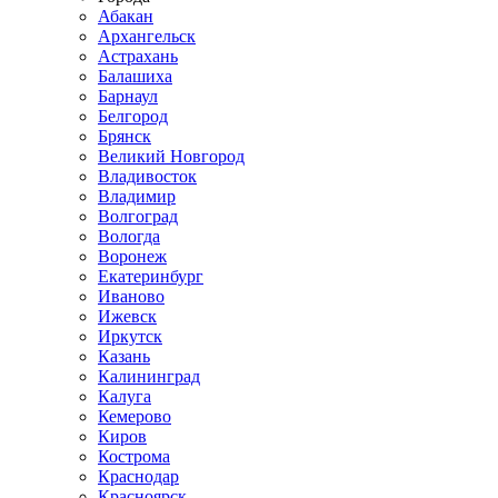
Абакан
Архангельск
Астрахань
Балашиха
Барнаул
Белгород
Брянск
Великий Новгород
Владивосток
Владимир
Волгоград
Вологда
Воронеж
Екатеринбург
Иваново
Ижевск
Иркутск
Казань
Калининград
Калуга
Кемерово
Киров
Кострома
Краснодар
Красноярск