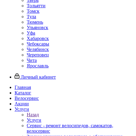
Тверь
Тольятти
Томск
Тула
Тюмень
Ульяновск
Уфа
Хабаровск
Чебоксары
Челябинск
Череповец
Чита
Ярославль
Личный кабинет
Главная
Каталог
Велосервис
Акции
Услуги
Назад
Услуги
Сервис - ремонт велосипедов, самокатов,
велосервис