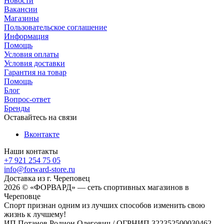
Новости
Вакансии
Магазины
Пользовательское соглашение
Информация
Помощь
Условия оплаты
Условия доставки
Гарантия на товар
Помощь
Блог
Вопрос-ответ
Бренды
Оставайтесь на связи
Вконтакте
Наши контакты
+7 921 254 75 05
info@forward-store.ru
Доставка из г. Череповец
2026 © «ФОРВАРД» — сеть спортивных магазинов в
Череповце
Спорт признан одним из лучших способов изменить свою
жизнь к лучшему!
ИП Потанов Родион Олегович / ОГРНИП 322352500030462