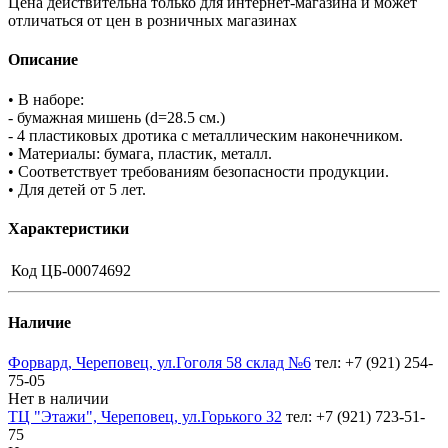
Цена действительна только для интернет-магазина и может
отличаться от цен в розничных магазинах
Описание
• В наборе:
- бумажная мишень (d=28.5 см.)
- 4 пластиковых дротика с металлическим наконечником.
• Материалы: бумага, пластик, металл.
• Соответствует требованиям безопасности продукции.
• Для детей от 5 лет.
Характеристики
Код
ЦБ-00074692
Наличие
Форвард, Череповец, ул.Гоголя 58 склад №6
тел: +7 (921) 254-
75-05
Нет в наличии
ТЦ "Этажи", Череповец, ул.Горького 32
тел: +7 (921) 723-51-
75