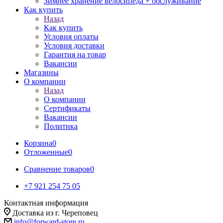
Зимнее хранение велосипеда + обслуживание
Как купить
Назад
Как купить
Условия оплаты
Условия доставки
Гарантия на товар
Вакансии
Магазины
О компании
Назад
О компании
Сертификаты
Вакансии
Политика
Корзина
0
Отложенные
0
Сравнение товаров
0
+7 921 254 75 05
Контактная информация
Доставка из г. Череповец
info@forward-store.ru