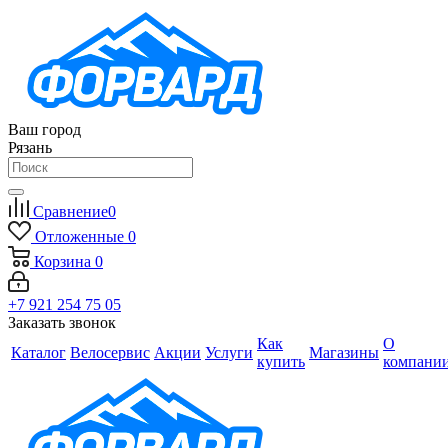
Ваш город
Рязань
Сравнение
0
Отложенные
0
Корзина
0
+7 921 254 75 05
Заказать звонок
Как
О
Каталог
Велосервис
Акции
Услуги
Магазины
купить
компани