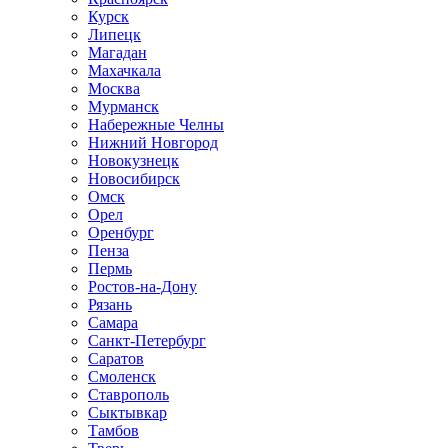
Курск
Липецк
Магадан
Махачкала
Москва
Мурманск
Набережные Челны
Нижний Новгород
Новокузнецк
Новосибирск
Омск
Орел
Оренбург
Пенза
Пермь
Ростов-на-Дону
Рязань
Самара
Санкт-Петербург
Саратов
Смоленск
Ставрополь
Сыктывкар
Тамбов