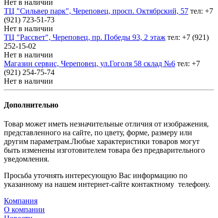
Нет в наличии
ТЦ "Сильвер парк", Череповец, просп. Октябрский, 57
тел: +7
(921) 723-51-73
Нет в наличии
ТЦ "Рассвет", Череповец, пр. Победы 93, 2 этаж
тел: +7 (921)
252-15-02
Нет в наличии
Магазин сервис, Череповец, ул.Гоголя 58 склад №6
тел: +7
(921) 254-75-74
Нет в наличии
Дополнительно
Товар может иметь незначительные отличия от изображения,
представленного на сайте, по цвету, форме, размеру или
другим параметрам.Любые характеристики товаров могут
быть изменены изготовителем товара без предварительного
уведомления.
Просьба уточнять интересующую Вас информацию по
указанному на нашем интернет-сайте контактному телефону.
Компания
О компании