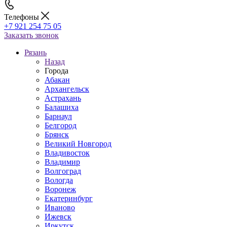
Телефоны
+7 921 254 75 05
Заказать звонок
Рязань
Назад
Города
Абакан
Архангельск
Астрахань
Балашиха
Барнаул
Белгород
Брянск
Великий Новгород
Владивосток
Владимир
Волгоград
Вологда
Воронеж
Екатеринбург
Иваново
Ижевск
Иркутск