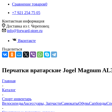
Сравнение товаров
0
+7 921 254 75 05
Контактная информация
Доставка из г. Череповец
info@forward-store.ru
Вконтакте
Поделиться
Перчатки вратарские Jogel Magnum AL3 
Главная
-
Каталог
-
Спорт инвентарь
Велосипеды
Аксессуары, Запчасти
Самокаты
Обувь
Сапборды
Сп
-