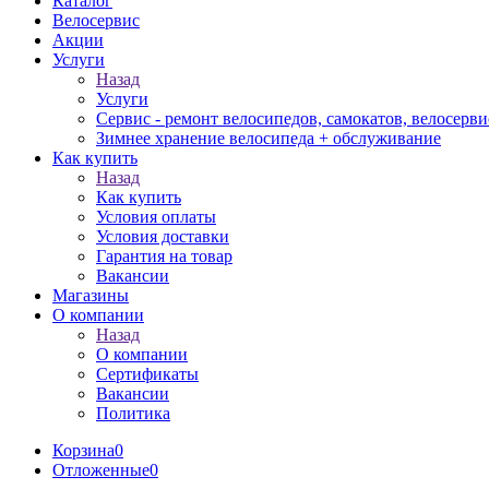
Каталог
Велосервис
Акции
Услуги
Назад
Услуги
Сервис - ремонт велосипедов, самокатов, велосерви
Зимнее хранение велосипеда + обслуживание
Как купить
Назад
Как купить
Условия оплаты
Условия доставки
Гарантия на товар
Вакансии
Магазины
О компании
Назад
О компании
Сертификаты
Вакансии
Политика
Корзина
0
Отложенные
0