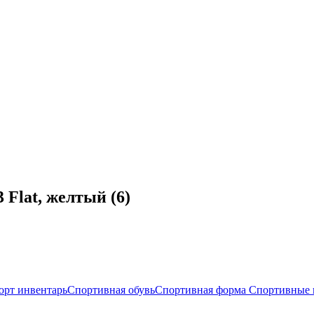
Flat, желтый (6)
орт инвентарь
Спортивная обувь
Спортивная форма
Спортивные 