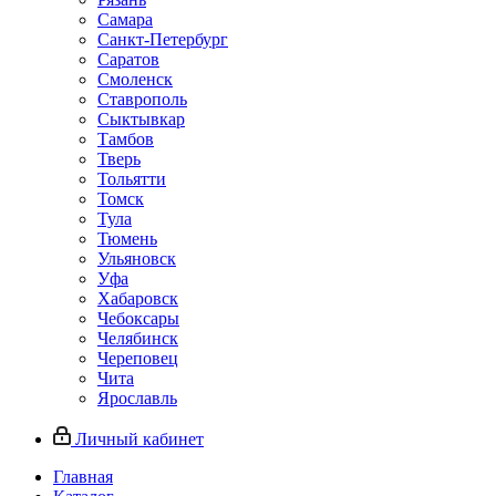
Самара
Санкт-Петербург
Саратов
Смоленск
Ставрополь
Сыктывкар
Тамбов
Тверь
Тольятти
Томск
Тула
Тюмень
Ульяновск
Уфа
Хабаровск
Чебоксары
Челябинск
Череповец
Чита
Ярославль
Личный кабинет
Главная