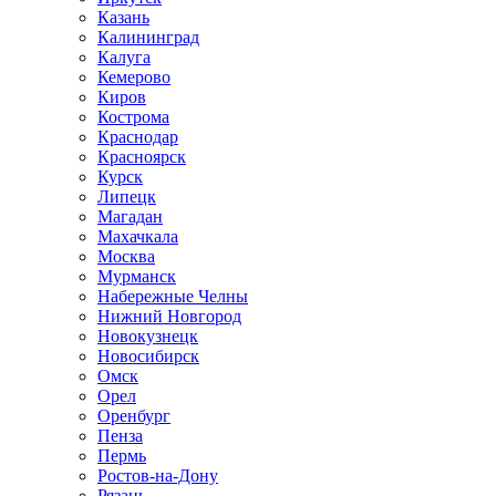
Казань
Калининград
Калуга
Кемерово
Киров
Кострома
Краснодар
Красноярск
Курск
Липецк
Магадан
Махачкала
Москва
Мурманск
Набережные Челны
Нижний Новгород
Новокузнецк
Новосибирск
Омск
Орел
Оренбург
Пенза
Пермь
Ростов-на-Дону
Рязань