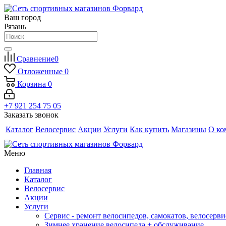
Ваш город
Рязань
Сравнение
0
Отложенные
0
Корзина
0
+7 921 254 75 05
Заказать звонок
Каталог
Велосервис
Акции
Услуги
Как купить
Магазины
О ко
Меню
Главная
Каталог
Велосервис
Акции
Услуги
Сервис - ремонт велосипедов, самокатов, велосерви
Зимнее хранение велосипеда + обслуживание