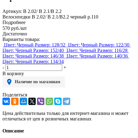
Артикул:
В 2.02/ В 2.1/В 2.2
Велосипедки В 2.02/ В 2.1/В2.2 черный р.110
Подробнее
570
руб.
/шт
Достаточно
Варианты товара:
Цвет: Черный
Размер: 128/32
Цвет: Черный
Размер: 122/30
Цвет: Черный
Размер: 152/40
Цвет: Черный
Размер: 116/28
Цвет: Черный
Размер: 146/38
Цвет: Черный
Размер: 140/36
Цвет: Черный
Размер: 134/34
-
+
В корзину
Наличие по магазинам
Поделиться
Цена действительна только для интернет-магазина и может
отличаться от цен в розничных магазинах
Описание