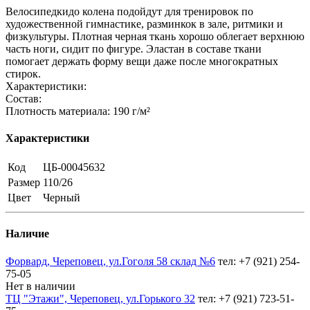
Велосипедкидо колена подойдут для тренировок по
художественной гимнастике, разминкок в зале, ритмики и
физкультуры. Плотная черная ткань хорошо облегает верхнюю
часть ноги, сидит по фигуре. Эластан в составе ткани
помогает держать форму вещи даже после многократных
стирок.
Характеристики:
Состав:
Плотность материала: 190 г/м²
Характеристики
Код
ЦБ-00045632
Размер
110/26
Цвет
Черный
Наличие
Форвард, Череповец, ул.Гоголя 58 склад №6
тел: +7 (921) 254-
75-05
Нет в наличии
ТЦ "Этажи", Череповец, ул.Горького 32
тел: +7 (921) 723-51-