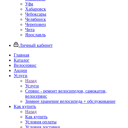
Уфа
Хабаровск
Чебоксары
Челябинск
Череповец
Чита
Ярославль
Личный кабинет
Главная
Каталог
Велосервис
Акции
Услуги
Назад
Услуги
Сервис - ремонт велосипедов, самокатов,
велосервис
Зимнее хранение велосипеда + обслуживание
Как купить
Назад
Как купить
Условия оплаты
Условия доставки