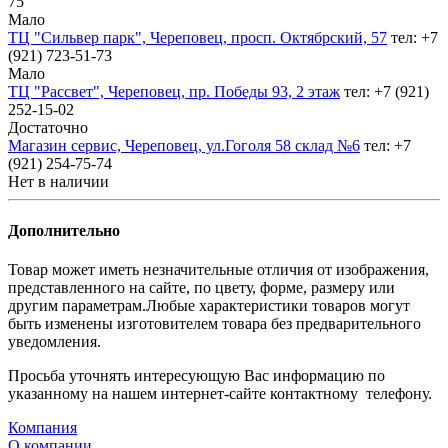
75
Мало
ТЦ "Сильвер парк", Череповец, просп. Октябрский, 57
тел: +7
(921) 723-51-73
Мало
ТЦ "Рассвет", Череповец, пр. Победы 93, 2 этаж
тел: +7 (921)
252-15-02
Достаточно
Магазин сервис, Череповец, ул.Гоголя 58 склад №6
тел: +7
(921) 254-75-74
Нет в наличии
Дополнительно
Товар может иметь незначительные отличия от изображения,
представленного на сайте, по цвету, форме, размеру или
другим параметрам.Любые характеристики товаров могут
быть изменены изготовителем товара без предварительного
уведомления.
Просьба уточнять интересующую Вас информацию по
указанному на нашем интернет-сайте контактному телефону.
Компания
О компании