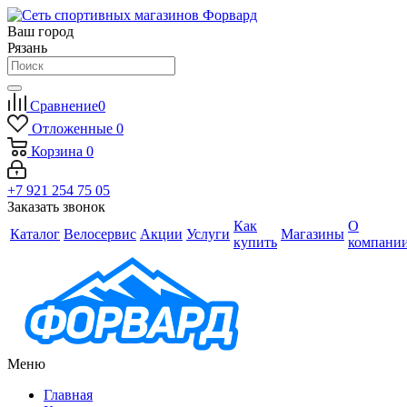
Ваш город
Рязань
Сравнение
0
Отложенные
0
Корзина
0
+7 921 254 75 05
Заказать звонок
Как
О
Каталог
Велосервис
Акции
Услуги
Магазины
купить
компани
Меню
Главная