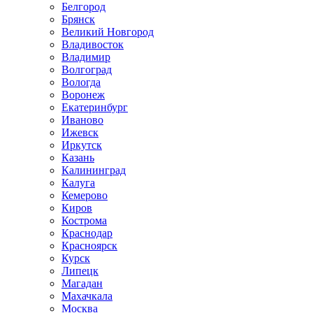
Белгород
Брянск
Великий Новгород
Владивосток
Владимир
Волгоград
Вологда
Воронеж
Екатеринбург
Иваново
Ижевск
Иркутск
Казань
Калининград
Калуга
Кемерово
Киров
Кострома
Краснодар
Красноярск
Курск
Липецк
Магадан
Махачкала
Москва