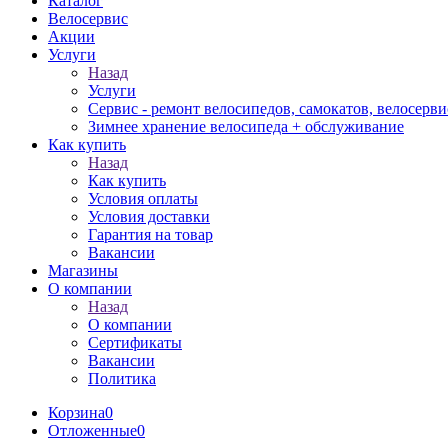
Каталог
Велосервис
Акции
Услуги
Назад
Услуги
Сервис - ремонт велосипедов, самокатов, велосерви
Зимнее хранение велосипеда + обслуживание
Как купить
Назад
Как купить
Условия оплаты
Условия доставки
Гарантия на товар
Вакансии
Магазины
О компании
Назад
О компании
Сертификаты
Вакансии
Политика
Корзина
0
Отложенные
0