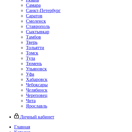
Самара
Санкт-Петербург
Саратов
Смоленск
Ставрополь
Сыктывкар
Тамбов
Тверь
Тольятти
Томск
Тула
Тюмень
Ульяновск
Уфа
Хабаровск
Чебоксары
Челябинск
Череповец
Чита
Ярославль
Личный кабинет
Главная