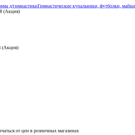
рма д/гимнастики
Гимнастические купальники, футболки, майки
8 (Акция)
8 (Акция)
ичаться от цен в розничных магазинах