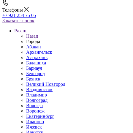
Телефоны
+7 921 254 75 05
Заказать звонок
Рязань
Назад
Города
Абакан
Архангельск
Астрахань
Балашиха
Барнаул
Белгород
Брянск
Великий Новгород
Владивосток
Владимир
Волгоград
Вологда
Воронеж
Екатеринбург
Иваново
Ижевск
Иркутск