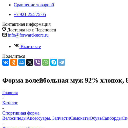
Сравнение товаров
0
+7 921 254 75 05
Контактная информация
Доставка из г. Череповец
info@forward-store.ru
Вконтакте
Поделиться
Форма волейбольная муж 92% хлопок, 8
Главная
-
Каталог
-
Спортивная форма
Велосипеды
Аксессуары, Запчасти
Самокаты
Обувь
Сапборды
Сп
-