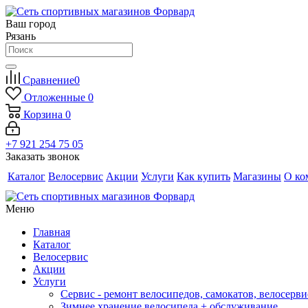
Ваш город
Рязань
Сравнение
0
Отложенные
0
Корзина
0
+7 921 254 75 05
Заказать звонок
Каталог
Велосервис
Акции
Услуги
Как купить
Магазины
О ко
Меню
Главная
Каталог
Велосервис
Акции
Услуги
Сервис - ремонт велосипедов, самокатов, велосерви
Зимнее хранение велосипеда + обслуживание