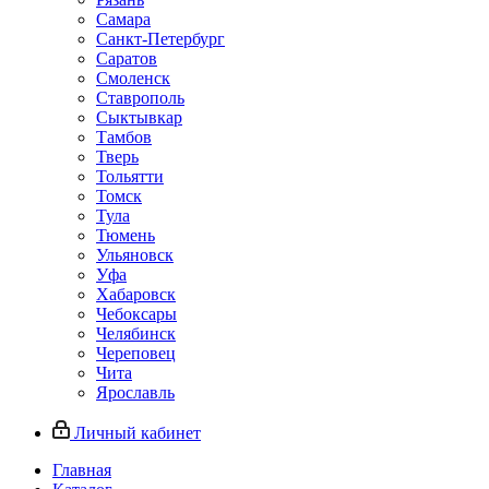
Самара
Санкт-Петербург
Саратов
Смоленск
Ставрополь
Сыктывкар
Тамбов
Тверь
Тольятти
Томск
Тула
Тюмень
Ульяновск
Уфа
Хабаровск
Чебоксары
Челябинск
Череповец
Чита
Ярославль
Личный кабинет
Главная