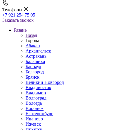
Телефоны
+7 921 254 75 05
Заказать звонок
Рязань
Назад
Города
Абакан
Архангельск
Астрахань
Балашиха
Барнаул
Белгород
Брянск
Великий Новгород
Владивосток
Владимир
Волгоград
Вологда
Воронеж
Екатеринбург
Иваново
Ижевск
Иркутск