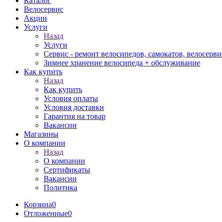
Каталог
Велосервис
Акции
Услуги
Назад
Услуги
Сервис - ремонт велосипедов, самокатов, велосерви
Зимнее хранение велосипеда + обслуживание
Как купить
Назад
Как купить
Условия оплаты
Условия доставки
Гарантия на товар
Вакансии
Магазины
О компании
Назад
О компании
Сертификаты
Вакансии
Политика
Корзина
0
Отложенные
0