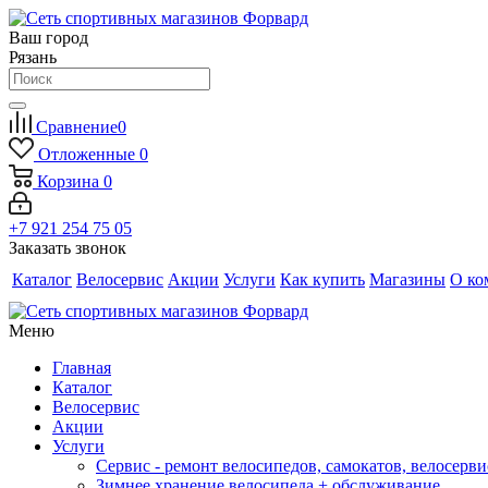
Ваш город
Рязань
Сравнение
0
Отложенные
0
Корзина
0
+7 921 254 75 05
Заказать звонок
Каталог
Велосервис
Акции
Услуги
Как купить
Магазины
О ко
Меню
Главная
Каталог
Велосервис
Акции
Услуги
Сервис - ремонт велосипедов, самокатов, велосерви
Зимнее хранение велосипеда + обслуживание