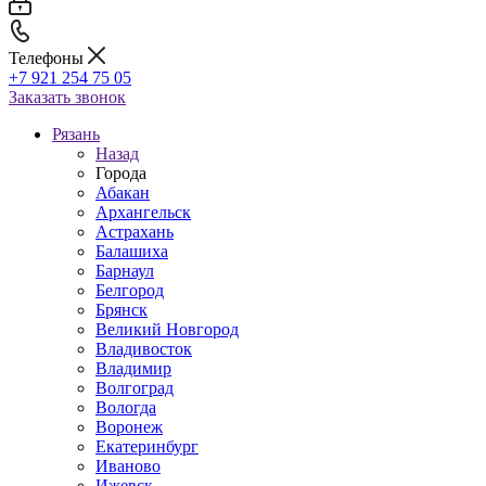
Телефоны
+7 921 254 75 05
Заказать звонок
Рязань
Назад
Города
Абакан
Архангельск
Астрахань
Балашиха
Барнаул
Белгород
Брянск
Великий Новгород
Владивосток
Владимир
Волгоград
Вологда
Воронеж
Екатеринбург
Иваново
Ижевск