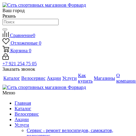
Ваш город
Рязань
Сравнение
0
Отложенные
0
Корзина
0
+7 921 254 75 05
Заказать звонок
Как
О
Каталог
Велосервис
Акции
Услуги
Магазины
купить
компани
Меню
Главная
Каталог
Велосервис
Акции
Услуги
Сервис - ремонт велосипедов, самокатов,
велосервис