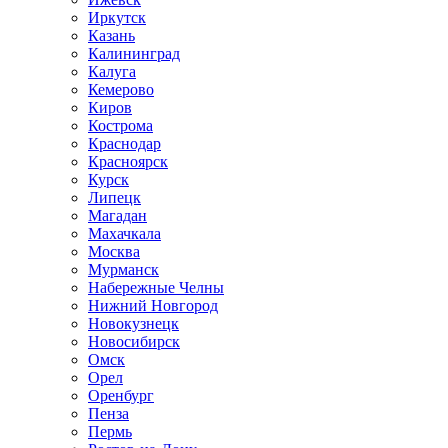
Иркутск
Казань
Калининград
Калуга
Кемерово
Киров
Кострома
Краснодар
Красноярск
Курск
Липецк
Магадан
Махачкала
Москва
Мурманск
Набережные Челны
Нижний Новгород
Новокузнецк
Новосибирск
Омск
Орел
Оренбург
Пенза
Пермь