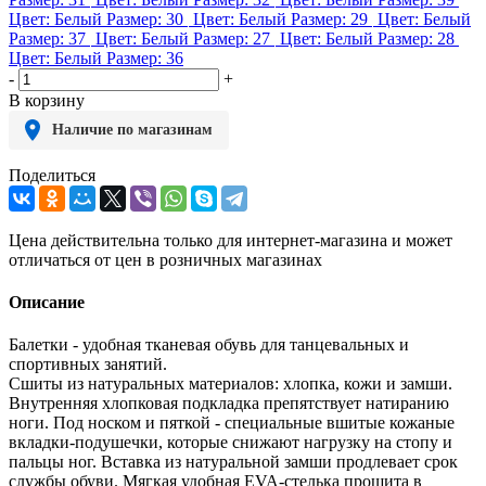
Цвет: Белый
Размер: 30
Цвет: Белый
Размер: 29
Цвет: Белый
Размер: 37
Цвет: Белый
Размер: 27
Цвет: Белый
Размер: 28
Цвет: Белый
Размер: 36
-
+
В корзину
Наличие по магазинам
Поделиться
Цена действительна только для интернет-магазина и может
отличаться от цен в розничных магазинах
Описание
Балетки - удобная тканевая обувь для танцевальных и
спортивных занятий.
Сшиты из натуральных материалов: хлопка, кожи и замши.
Внутренняя хлопковая подкладка препятствует натиранию
ноги. Под носком и пяткой - специальные вшитые кожаные
вкладки-подушечки, которые снижают нагрузку на стопу и
пальцы ног. Вставка из натуральной замши продлевает срок
службы обуви. Мягкая удобная EVA-стелька прошита в