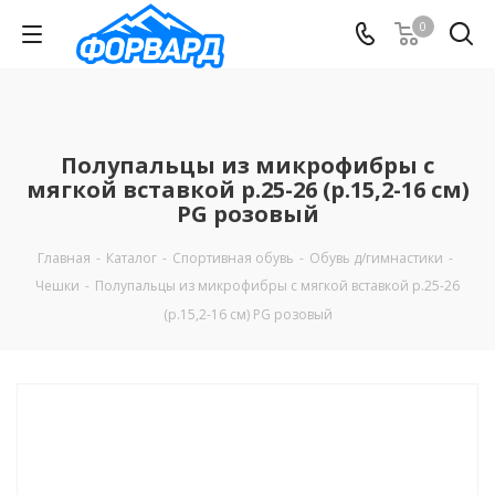
0
Полупальцы из микрофибры с
мягкой вставкой р.25-26 (р.15,2-16 см)
PG розовый
Главная
-
Каталог
-
Спортивная обувь
-
Обувь д/гимнастики
-
Чешки
-
Полупальцы из микрофибры с мягкой вставкой р.25-26
(р.15,2-16 см) PG розовый