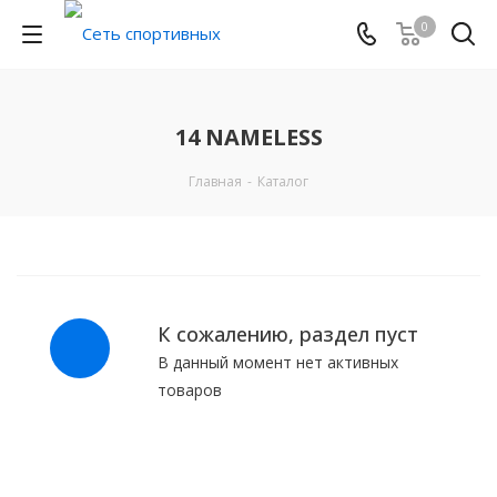
0
14 NAMELESS
Главная
-
Каталог
К сожалению, раздел пуст
В данный момент нет активных
товаров