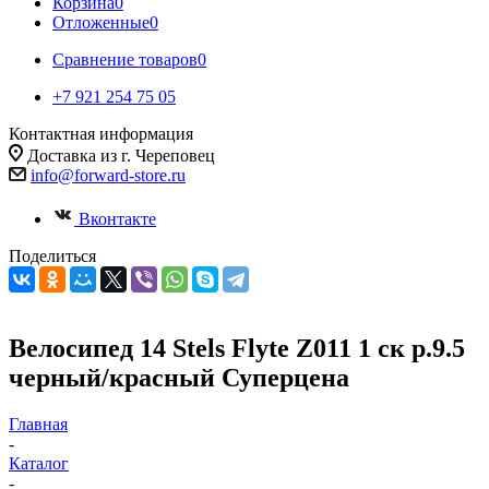
Корзина
0
Отложенные
0
Сравнение товаров
0
+7 921 254 75 05
Контактная информация
Доставка из г. Череповец
info@forward-store.ru
Вконтакте
Поделиться
Велосипед 14 Stels Flyte Z011 1 ск р.9.5
черный/красный Суперцена
Главная
-
Каталог
-