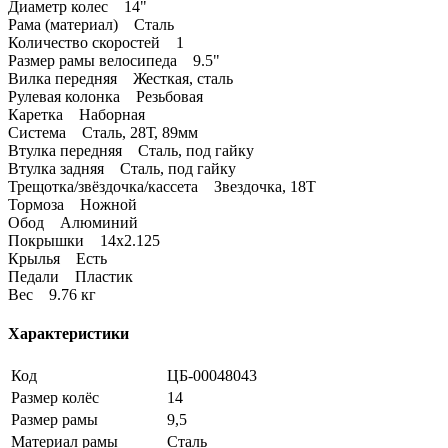
Диаметр колес 14"
Рама (материал) Сталь
Количество скоростей 1
Размер рамы велосипеда 9.5"
Вилка передняя Жесткая, сталь
Рулевая колонка Резьбовая
Каретка Наборная
Система Сталь, 28Т, 89мм
Втулка передняя Сталь, под гайку
Втулка задняя Сталь, под гайку
Трещотка/звёздочка/кассета Звездочка, 18Т
Тормоза Ножной
Обод Алюминий
Покрышки 14х2.125
Крылья Есть
Педали Пластик
Вес 9.76 кг
Характеристики
Код
ЦБ-00048043
Размер колёс
14
Размер рамы
9,5
Материал рамы
Сталь