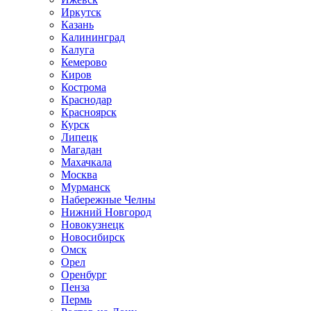
Иркутск
Казань
Калининград
Калуга
Кемерово
Киров
Кострома
Краснодар
Красноярск
Курск
Липецк
Магадан
Махачкала
Москва
Мурманск
Набережные Челны
Нижний Новгород
Новокузнецк
Новосибирск
Омск
Орел
Оренбург
Пенза
Пермь