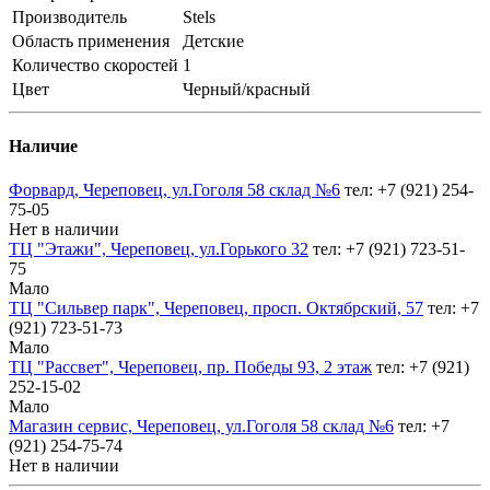
Производитель
Stels
Область применения
Детские
Количество скоростей
1
Цвет
Черный/красный
Наличие
Форвард, Череповец, ул.Гоголя 58 склад №6
тел: +7 (921) 254-
75-05
Нет в наличии
ТЦ "Этажи", Череповец, ул.Горького 32
тел: +7 (921) 723-51-
75
Мало
ТЦ "Сильвер парк", Череповец, просп. Октябрский, 57
тел: +7
(921) 723-51-73
Мало
ТЦ "Рассвет", Череповец, пр. Победы 93, 2 этаж
тел: +7 (921)
252-15-02
Мало
Магазин сервис, Череповец, ул.Гоголя 58 склад №6
тел: +7
(921) 254-75-74
Нет в наличии