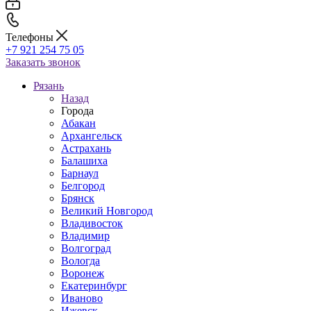
Телефоны
+7 921 254 75 05
Заказать звонок
Рязань
Назад
Города
Абакан
Архангельск
Астрахань
Балашиха
Барнаул
Белгород
Брянск
Великий Новгород
Владивосток
Владимир
Волгоград
Вологда
Воронеж
Екатеринбург
Иваново
Ижевск