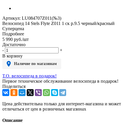
Артикул:
LU084707Z011(№3)
Велосипед 14 Stels Flyte Z011 1 ск р.9.5 черный/красный
Суперцена
Подробнее
5 990
руб.
/шт
Достаточно
-
+
В корзину
Наличие по магазинам
Т.О. велосипеда в подарок!
Первое техническое обслуживание велосипеда в подарок!
Поделиться
Цена действительна только для интернет-магазина и может
отличаться от цен в розничных магазинах
Описание