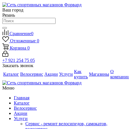
Ваш город
Рязань
Сравнение
0
Отложенные
0
Корзина
0
+7 921 254 75 05
Заказать звонок
Как
О
Каталог
Велосервис
Акции
Услуги
Магазины
купить
компани
Меню
Главная
Каталог
Велосервис
Акции
Услуги
Сервис - ремонт велосипедов, самокатов,
велосервис