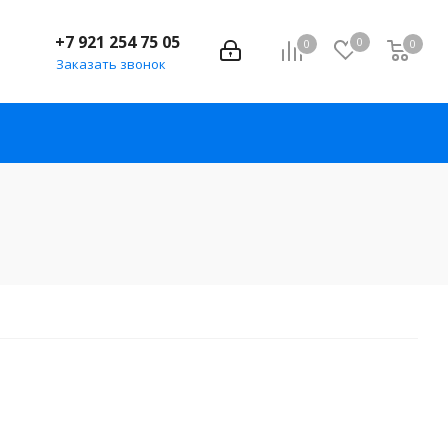
+7 921 254 75 05
0
0
0
Заказать звонок