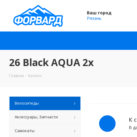
Ваш город
Рязань
26 Black AQUA 2х
Главная
-
Каталог
Велосипеды
Аксессуары, Запчасти
К 
В д
Самокаты