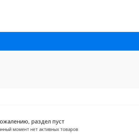
сожалению, раздел пуст
анный момент нет активных товаров