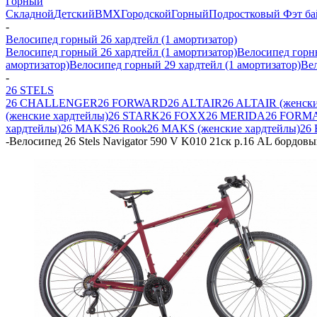
Горный
Складной
Детский
BMX
Городской
Горный
Подростковый
Фэт ба
-
Велосипед горный 26 хардтейл (1 амортизатор)
Велосипед горный 26 хардтейл (1 амортизатор)
Велосипед горны
амортизатор)
Велосипед горный 29 хардтейл (1 амортизатор)
Вел
-
26 STELS
26 CHALLENGER
26 FORWARD
26 ALTAIR
26 ALTAIR (женски
(женские хардтейлы)
26 STARK
26 FOXX
26 MERIDA
26 FORMA
хардтейлы)
26 MAKS
26 Rook
26 MAKS (женские хардтейлы)
26
-
Велосипед 26 Stels Navigator 590 V K010 21ск р.16 AL бордо