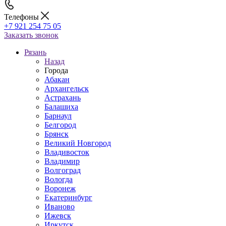
Телефоны
+7 921 254 75 05
Заказать звонок
Рязань
Назад
Города
Абакан
Архангельск
Астрахань
Балашиха
Барнаул
Белгород
Брянск
Великий Новгород
Владивосток
Владимир
Волгоград
Вологда
Воронеж
Екатеринбург
Иваново
Ижевск
Иркутск