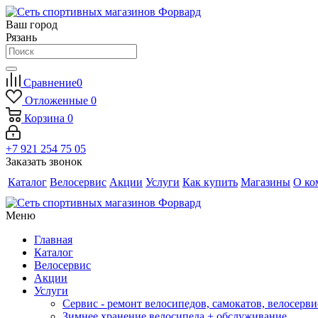
Ваш город
Рязань
Сравнение
0
Отложенные
0
Корзина
0
+7 921 254 75 05
Заказать звонок
Каталог
Велосервис
Акции
Услуги
Как купить
Магазины
О ко
Меню
Главная
Каталог
Велосервис
Акции
Услуги
Сервис - ремонт велосипедов, самокатов, велосерви
Зимнее хранение велосипеда + обслуживание