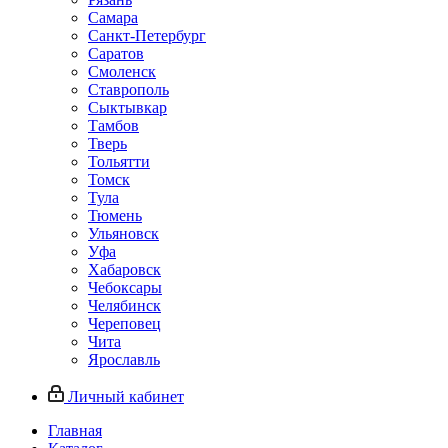
Самара
Санкт-Петербург
Саратов
Смоленск
Ставрополь
Сыктывкар
Тамбов
Тверь
Тольятти
Томск
Тула
Тюмень
Ульяновск
Уфа
Хабаровск
Чебоксары
Челябинск
Череповец
Чита
Ярославль
Личный кабинет
Главная