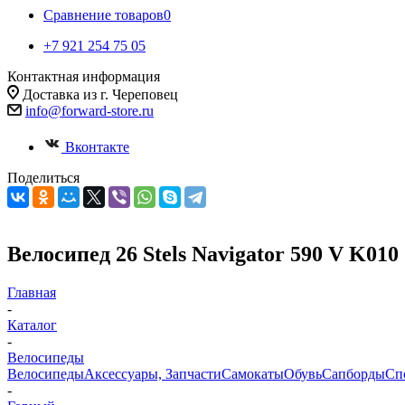
Сравнение товаров
0
+7 921 254 75 05
Контактная информация
Доставка из г. Череповец
info@forward-store.ru
Вконтакте
Поделиться
Велосипед 26 Stels Navigator 590 V K01
Главная
-
Каталог
-
Велосипеды
Велосипеды
Аксессуары, Запчасти
Самокаты
Обувь
Сапборды
Сп
-