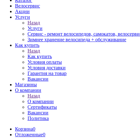
Каталог
Велосервис
Акции
Услуги
Назад
Услуги
Сервис - ремонт велосипедов, самокатов, велосерви
Зимнее хранение велосипеда + обслуживание
Как купить
Назад
Как купить
Условия оплаты
Условия доставки
Гарантия на товар
Вакансии
Магазины
О компании
Назад
О компании
Сертификаты
Вакансии
Политика
Корзина
0
Отложенные
0