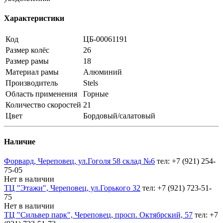
Характеристики
Код
ЦБ-00061191
Размер колёс
26
Размер рамы
18
Материал рамы
Алюминий
Производитель
Stels
Область применения
Горные
Количество скоростей
21
Цвет
Бордовый/салатовый
Наличие
Форвард, Череповец, ул.Гоголя 58 склад №6
тел: +7 (921) 254-
75-05
Нет в наличии
ТЦ "Этажи", Череповец, ул.Горького 32
тел: +7 (921) 723-51-
75
Нет в наличии
ТЦ "Сильвер парк", Череповец, просп. Октябрский, 57
тел: +7