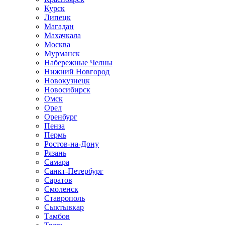
Курск
Липецк
Магадан
Махачкала
Москва
Мурманск
Набережные Челны
Нижний Новгород
Новокузнецк
Новосибирск
Омск
Орел
Оренбург
Пенза
Пермь
Ростов-на-Дону
Рязань
Самара
Санкт-Петербург
Саратов
Смоленск
Ставрополь
Сыктывкар
Тамбов