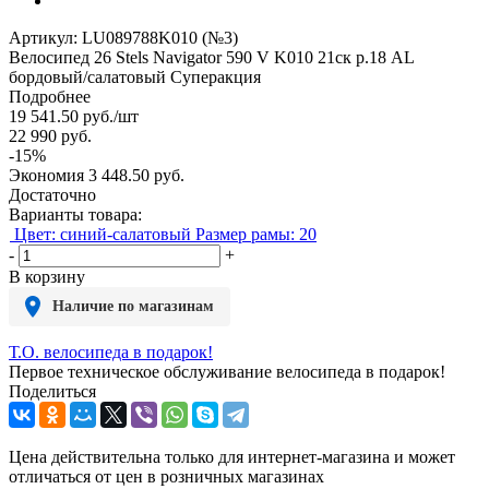
Артикул:
LU089788K010 (№3)
Велосипед 26 Stels Navigator 590 V K010 21ск р.18 AL
бордовый/салатовый Суперакция
Подробнее
19 541.50
руб.
/шт
22 990
руб.
-
15
%
Экономия
3 448.50
руб.
Достаточно
Варианты товара:
Цвет: синий-салатовый
Размер рамы: 20
-
+
В корзину
Наличие по магазинам
Т.О. велосипеда в подарок!
Первое техническое обслуживание велосипеда в подарок!
Поделиться
Цена действительна только для интернет-магазина и может
отличаться от цен в розничных магазинах