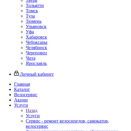
Тверь
Тольятти
Томск
Тула
Тюмень
Ульяновск
Уфа
Хабаровск
Чебоксары
Челябинск
Череповец
Чита
Ярославль
Личный кабинет
Главная
Каталог
Велосервис
Акции
Услуги
Назад
Услуги
Сервис - ремонт велосипедов, самокатов,
велосервис