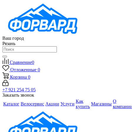
Ваш город
Рязань
Сравнение
0
Отложенные
0
Корзина
0
+7 921 254 75 05
Заказать звонок
Как
О
Каталог
Велосервис
Акции
Услуги
Магазины
купить
компани