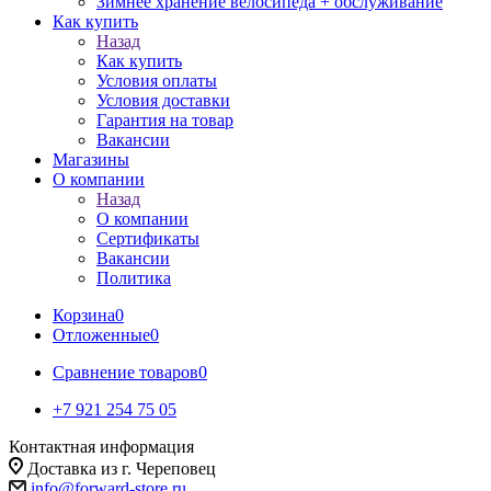
Зимнее хранение велосипеда + обслуживание
Как купить
Назад
Как купить
Условия оплаты
Условия доставки
Гарантия на товар
Вакансии
Магазины
О компании
Назад
О компании
Сертификаты
Вакансии
Политика
Корзина
0
Отложенные
0
Сравнение товаров
0
+7 921 254 75 05
Контактная информация
Доставка из г. Череповец
info@forward-store.ru