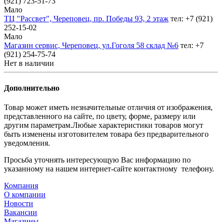
(921) 723-51-73
Мало
ТЦ "Рассвет", Череповец, пр. Победы 93, 2 этаж
тел: +7 (921)
252-15-02
Мало
Магазин сервис, Череповец, ул.Гоголя 58 склад №6
тел: +7
(921) 254-75-74
Нет в наличии
Дополнительно
Товар может иметь незначительные отличия от изображения,
представленного на сайте, по цвету, форме, размеру или
другим параметрам.Любые характеристики товаров могут
быть изменены изготовителем товара без предварительного
уведомления.
Просьба уточнять интересующую Вас информацию по
указанному на нашем интернет-сайте контактному телефону.
Компания
О компании
Новости
Вакансии
Магазины