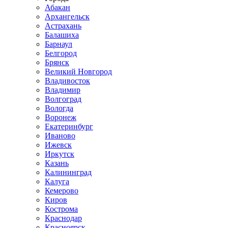
Абакан
Архангельск
Астрахань
Балашиха
Барнаул
Белгород
Брянск
Великий Новгород
Владивосток
Владимир
Волгоград
Вологда
Воронеж
Екатеринбург
Иваново
Ижевск
Иркутск
Казань
Калининград
Калуга
Кемерово
Киров
Кострома
Краснодар
Красноярск