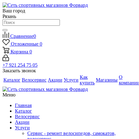
Ваш город
Рязань
Сравнение
0
Отложенные
0
Корзина
0
+7 921 254 75 05
Заказать звонок
Как
О
Каталог
Велосервис
Акции
Услуги
Магазины
купить
компани
Меню
Главная
Каталог
Велосервис
Акции
Услуги
Сервис - ремонт велосипедов, самокатов,
велосервис