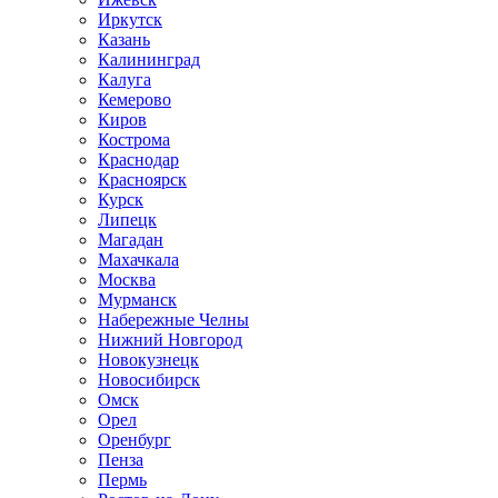
Иркутск
Казань
Калининград
Калуга
Кемерово
Киров
Кострома
Краснодар
Красноярск
Курск
Липецк
Магадан
Махачкала
Москва
Мурманск
Набережные Челны
Нижний Новгород
Новокузнецк
Новосибирск
Омск
Орел
Оренбург
Пенза
Пермь