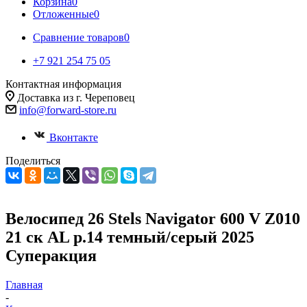
Корзина
0
Отложенные
0
Сравнение товаров
0
+7 921 254 75 05
Контактная информация
Доставка из г. Череповец
info@forward-store.ru
Вконтакте
Поделиться
Велосипед 26 Stels Navigator 600 V Z010
21 ск AL р.14 темный/серый 2025
Суперакция
Главная
-