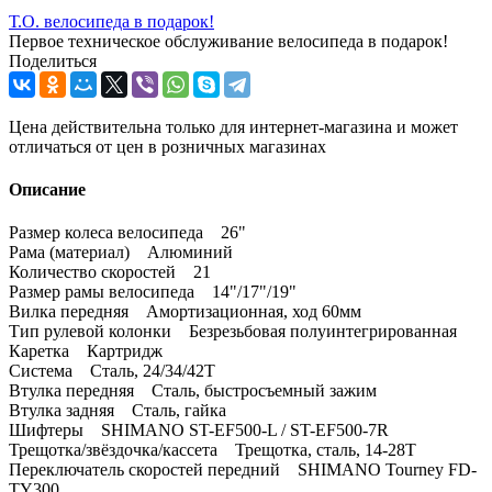
Т.О. велосипеда в подарок!
Первое техническое обслуживание велосипеда в подарок!
Поделиться
Цена действительна только для интернет-магазина и может
отличаться от цен в розничных магазинах
Описание
Размер колеса велосипеда 26"
Рама (материал) Алюминий
Количество скоростей 21
Размер рамы велосипеда 14"/17"/19"
Вилка передняя Амортизационная, ход 60мм
Тип рулевой колонки Безрезьбовая полуинтегрированная
Каретка Картридж
Система Сталь, 24/34/42Т
Втулка передняя Сталь, быстросъемный зажим
Втулка задняя Сталь, гайка
Шифтеры SHIMANO ST-EF500-L / ST-EF500-7R
Трещотка/звёздочка/кассета Трещотка, сталь, 14-28Т
Переключатель скоростей передний SHIMANO Tourney FD-
TY300