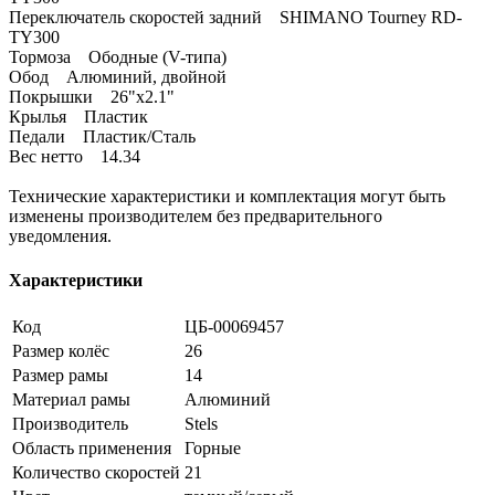
Переключатель скоростей задний SHIMANO Tourney RD-
TY300
Тормоза Ободные (V-типа)
Обод Алюминий, двойной
Покрышки 26"x2.1"
Крылья Пластик
Педали Пластик/Сталь
Вес нетто 14.34
Технические характеристики и комплектация могут быть
изменены производителем без предварительного
уведомления.
Характеристики
Код
ЦБ-00069457
Размер колёс
26
Размер рамы
14
Материал рамы
Алюминий
Производитель
Stels
Область применения
Горные
Количество скоростей
21