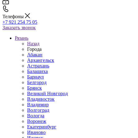
Телефоны
+7 921 254 75 05
Заказать звонок
Рязань
Назад
Города
Абакан
Архангельск
Астрахань
Балашиха
Барнаул
Белгород
Брянск
Великий Новгород
Владивосток
Владимир
Волгоград
Вологда
Воронеж
Екатеринбург
Иваново
Ижевск