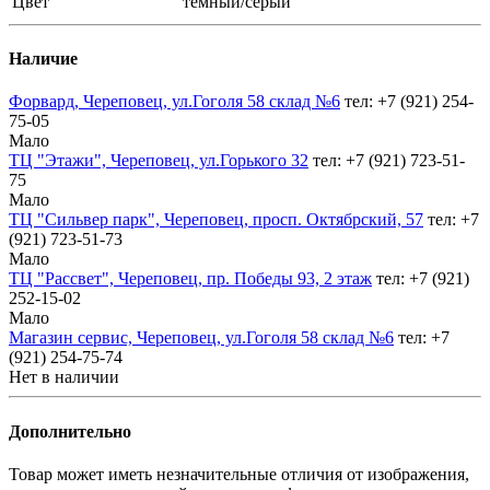
Цвет
темный/серый
Наличие
Форвард, Череповец, ул.Гоголя 58 склад №6
тел: +7 (921) 254-
75-05
Мало
ТЦ "Этажи", Череповец, ул.Горького 32
тел: +7 (921) 723-51-
75
Мало
ТЦ "Сильвер парк", Череповец, просп. Октябрский, 57
тел: +7
(921) 723-51-73
Мало
ТЦ "Рассвет", Череповец, пр. Победы 93, 2 этаж
тел: +7 (921)
252-15-02
Мало
Магазин сервис, Череповец, ул.Гоголя 58 склад №6
тел: +7
(921) 254-75-74
Нет в наличии
Дополнительно
Товар может иметь незначительные отличия от изображения,