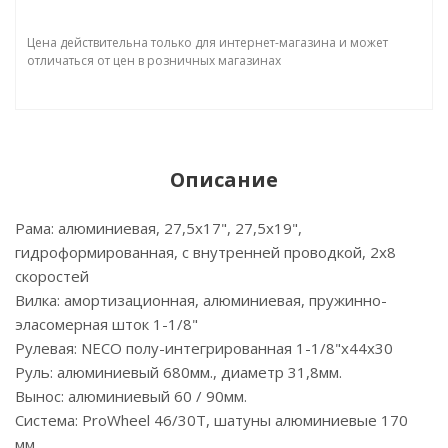
Цена действительна только для интернет-магазина и может
отличаться от цен в розничных магазинах
Описание
Рама: алюминиевая, 27,5х17", 27,5х19",
гидроформированная, с внутренней проводкой, 2х8
скоростей
Вилка: амортизационная, алюминиевая, пружинно-
эласомерная шток 1-1/8"
Рулевая: NECO полу-интегрированная 1-1/8"х44х30
Руль: алюминиевый 680мм., диаметр 31,8мм.
Вынос: алюминиевый 60 / 90мм.
Система: ProWheel 46/30T, шатуны алюминиевые 170
мм.