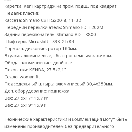
Каретка: Kenli картридж на пром. подш., под квадрат
Педали: пластик
Кассета: Shimano CS HG200-8, 11-32
Передний переключатель: Shimano FD-T202M
Задний переключатель: Shimano RD-TX800
Шифтеры: Microshift TS38-2L/8R
Тормоза: дисковые, ротор 160мм.
Втулки: алюминиевые,с быстросъемным зажимом.
Обода: алюминиевые, двойные
Покрышки: KENDA, 27,5х2,1"
Седло: woman fit
Подседельный штырь: алюминиевый 30,4x350мм.
Доп. оборудование: подножка
Вес: 27,5х17" 15,7 кг
Вес: 27,5х19" 15,9 к
Технические характеристики и комплектация могут быть
изменены производителем без предварительного