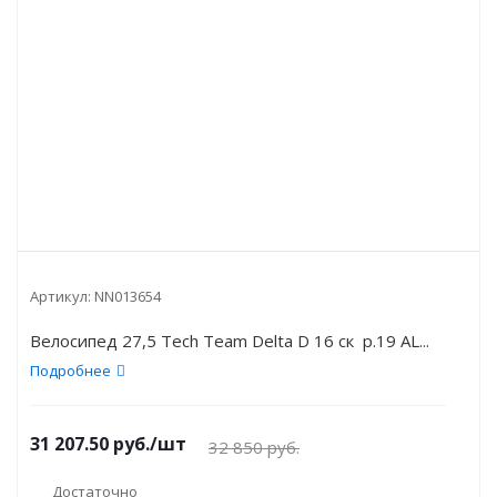
Артикул:
NN013654
Велосипед 27,5 Tech Team Delta D 16 ск р.19 AL...
Подробнее
31 207.50
руб.
/шт
32 850
руб.
Достаточно