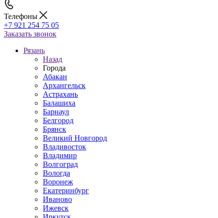
Телефоны
+7 921 254 75 05
Заказать звонок
Рязань
Назад
Города
Абакан
Архангельск
Астрахань
Балашиха
Барнаул
Белгород
Брянск
Великий Новгород
Владивосток
Владимир
Волгоград
Вологда
Воронеж
Екатеринбург
Иваново
Ижевск
Иркутск