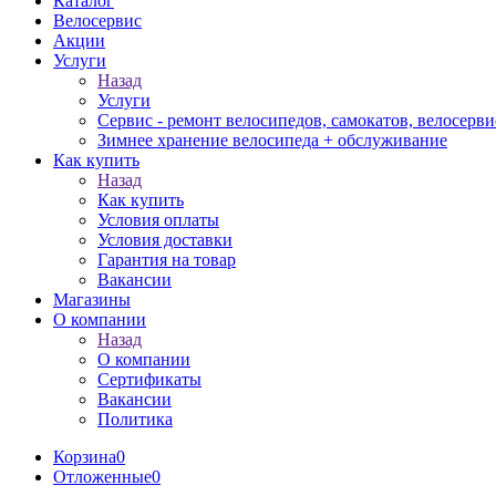
Каталог
Велосервис
Акции
Услуги
Назад
Услуги
Сервис - ремонт велосипедов, самокатов, велосерви
Зимнее хранение велосипеда + обслуживание
Как купить
Назад
Как купить
Условия оплаты
Условия доставки
Гарантия на товар
Вакансии
Магазины
О компании
Назад
О компании
Сертификаты
Вакансии
Политика
Корзина
0
Отложенные
0