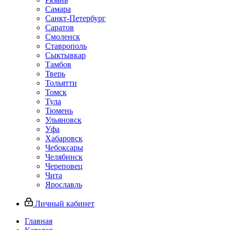
Самара
Санкт-Петербург
Саратов
Смоленск
Ставрополь
Сыктывкар
Тамбов
Тверь
Тольятти
Томск
Тула
Тюмень
Ульяновск
Уфа
Хабаровск
Чебоксары
Челябинск
Череповец
Чита
Ярославль
Личный кабинет
Главная