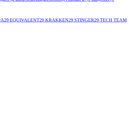
DA
29 EQUIVALENT
29 KRAKKEN
29 STINGER
29 TECH TEAM