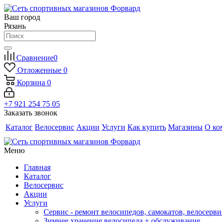
Ваш город
Рязань
Сравнение
0
Отложенные
0
Корзина
0
+7 921 254 75 05
Заказать звонок
Каталог
Велосервис
Акции
Услуги
Как купить
Магазины
О ко
Меню
Главная
Каталог
Велосервис
Акции
Услуги
Сервис - ремонт велосипедов, самокатов, велосерви
Зимнее хранение велосипеда + обслуживание