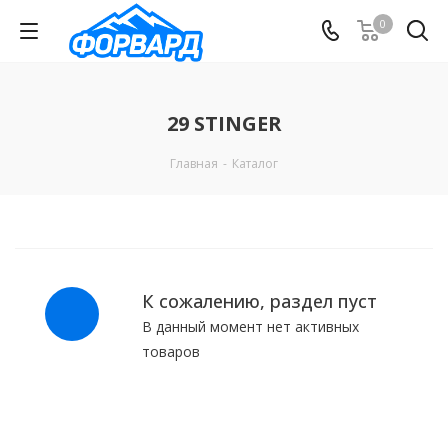
0
29 STINGER
Главная
-
Каталог
К сожалению, раздел пуст
В данный момент нет активных
товаров