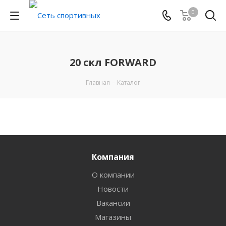
0
20 скл FORWARD
Главная
-
Каталог
Компания
О компании
Новости
Вакансии
Магазины