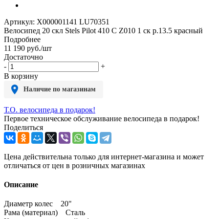
Артикул:
X000001141 LU70351
Велосипед 20 скл Stels Pilot 410 C Z010 1 ск р.13.5 красный
Подробнее
11 190
руб.
/шт
Достаточно
-
+
В корзину
Наличие по магазинам
Т.О. велосипеда в подарок!
Первое техническое обслуживание велосипеда в подарок!
Поделиться
Цена действительна только для интернет-магазина и может
отличаться от цен в розничных магазинах
Описание
Диаметр колес 20"
Рама (материал) Сталь