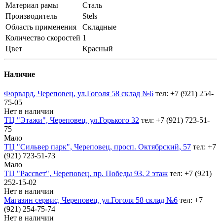
Материал рамы
Сталь
Производитель
Stels
Область применения
Складные
Количество скоростей
1
Цвет
Красный
Наличие
Форвард, Череповец, ул.Гоголя 58 склад №6
тел: +7 (921) 254-
75-05
Нет в наличии
ТЦ "Этажи", Череповец, ул.Горького 32
тел: +7 (921) 723-51-
75
Мало
ТЦ "Сильвер парк", Череповец, просп. Октябрский, 57
тел: +7
(921) 723-51-73
Мало
ТЦ "Рассвет", Череповец, пр. Победы 93, 2 этаж
тел: +7 (921)
252-15-02
Нет в наличии
Магазин сервис, Череповец, ул.Гоголя 58 склад №6
тел: +7
(921) 254-75-74
Нет в наличии