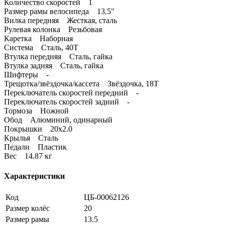
Количество скоростей 1
Размер рамы велосипеда 13.5"
Вилка передняя Жесткая, сталь
Рулевая колонка Резьбовая
Каретка Наборная
Система Сталь, 40T
Втулка передняя Сталь, гайка
Втулка задняя Сталь, гайка
Шифтеры -
Трещотка/звёздочка/кассета Звёздочка, 18Т
Переключатель скоростей передний -
Переключатель скоростей задний -
Тормоза Ножной
Обод Алюминий, одинарный
Покрышки 20x2.0
Крылья Сталь
Педали Пластик
Вес 14.87 кг
Характеристики
Код
ЦБ-00062126
Размер колёс
20
Размер рамы
13.5