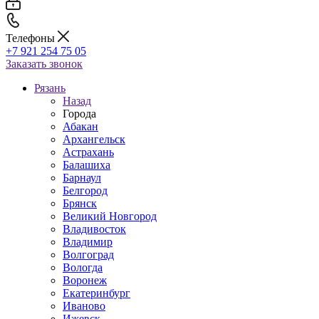
Телефоны
+7 921 254 75 05
Заказать звонок
Рязань
Назад
Города
Абакан
Архангельск
Астрахань
Балашиха
Барнаул
Белгород
Брянск
Великий Новгород
Владивосток
Владимир
Волгоград
Вологда
Воронеж
Екатеринбург
Иваново
Ижевск