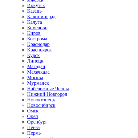
Иркутск
Казань
Калининград
Калуга
Кемерово
Киров
Кострома
Краснодар
Красноярск
Курск
Липецк
Магадан
Махачкала
Москва
Мурманск
Набережные Челны
Нижний Новгород
Новокузнецк
Новосибирск
Омск
Орел
Оренбург
Пенза
Пермь