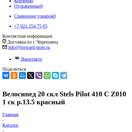
Корзина
0
Отложенные
0
Сравнение товаров
0
+7 921 254 75 05
Контактная информация
Доставка из г. Череповец
info@forward-store.ru
Вконтакте
Поделиться
Велосипед 20 скл Stels Pilot 410 C Z010
1 ск р.13.5 красный
Главная
-
Каталог
-