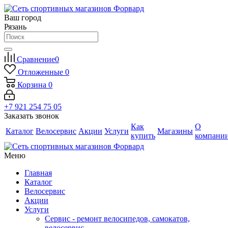
Ваш город
Рязань
Сравнение
0
Отложенные
0
Корзина
0
+7 921 254 75 05
Заказать звонок
Как
О
Каталог
Велосервис
Акции
Услуги
Магазины
купить
компани
Меню
Главная
Каталог
Велосервис
Акции
Услуги
Сервис - ремонт велосипедов, самокатов,
велосервис