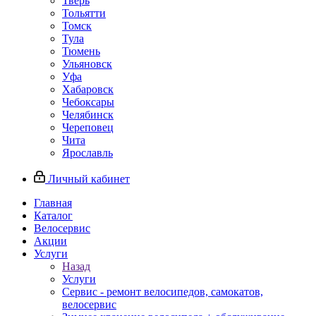
Тверь
Тольятти
Томск
Тула
Тюмень
Ульяновск
Уфа
Хабаровск
Чебоксары
Челябинск
Череповец
Чита
Ярославль
Личный кабинет
Главная
Каталог
Велосервис
Акции
Услуги
Назад
Услуги
Сервис - ремонт велосипедов, самокатов,
велосервис