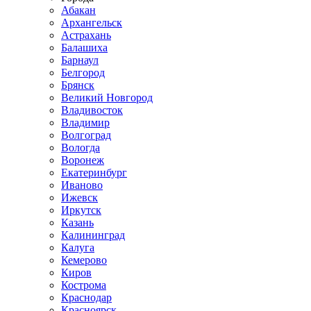
Абакан
Архангельск
Астрахань
Балашиха
Барнаул
Белгород
Брянск
Великий Новгород
Владивосток
Владимир
Волгоград
Вологда
Воронеж
Екатеринбург
Иваново
Ижевск
Иркутск
Казань
Калининград
Калуга
Кемерово
Киров
Кострома
Краснодар
Красноярск