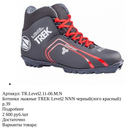
Артикул:
TR.Level2.11-06.M.N
Ботинки лыжные TREK Level2 NNN черный(лого красный)
р.39
Подробнее
2 600
руб.
/шт
Достаточно
Варианты товара: