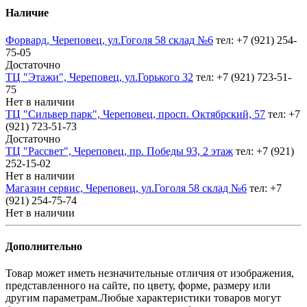
Наличие
Форвард, Череповец, ул.Гоголя 58 склад №6
тел: +7 (921) 254-
75-05
Достаточно
ТЦ "Этажи", Череповец, ул.Горького 32
тел: +7 (921) 723-51-
75
Нет в наличии
ТЦ "Сильвер парк", Череповец, просп. Октябрский, 57
тел: +7
(921) 723-51-73
Достаточно
ТЦ "Рассвет", Череповец, пр. Победы 93, 2 этаж
тел: +7 (921)
252-15-02
Нет в наличии
Магазин сервис, Череповец, ул.Гоголя 58 склад №6
тел: +7
(921) 254-75-74
Нет в наличии
Дополнительно
Товар может иметь незначительные отличия от изображения,
представленного на сайте, по цвету, форме, размеру или
другим параметрам.Любые характеристики товаров могут