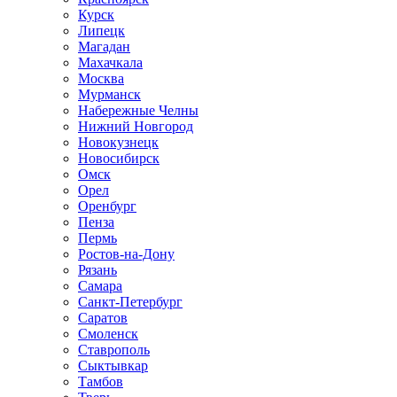
Курск
Липецк
Магадан
Махачкала
Москва
Мурманск
Набережные Челны
Нижний Новгород
Новокузнецк
Новосибирск
Омск
Орел
Оренбург
Пенза
Пермь
Ростов-на-Дону
Рязань
Самара
Санкт-Петербург
Саратов
Смоленск
Ставрополь
Сыктывкар
Тамбов