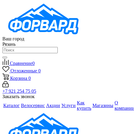
Ваш город
Рязань
Сравнение
0
Отложенные
0
Корзина
0
+7 921 254 75 05
Заказать звонок
Как
О
Каталог
Велосервис
Акции
Услуги
Магазины
купить
компани