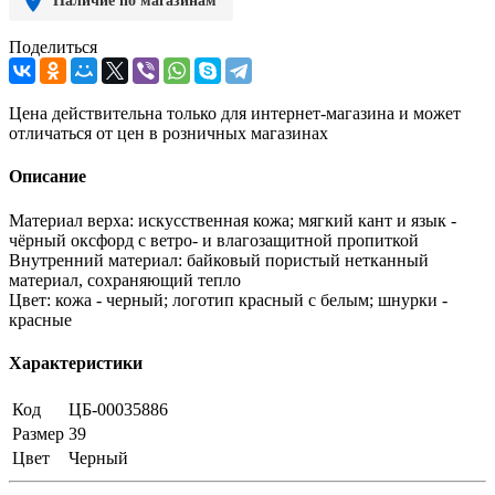
Наличие по магазинам
Поделиться
Цена действительна только для интернет-магазина и может
отличаться от цен в розничных магазинах
Описание
Материал верха: искусственная кожа; мягкий кант и язык -
чёрный оксфорд с ветро- и влагозащитной пропиткой
Внутренний материал: байковый пористый нетканный
материал, сохраняющий тепло
Цвет: кожа - черный; логотип красный с белым; шнурки -
красные
Характеристики
Код
ЦБ-00035886
Размер
39
Цвет
Черный