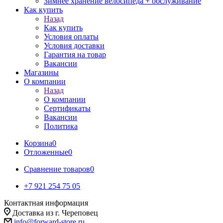
Зимнее хранение велосипеда + обслуживание
Как купить
Назад
Как купить
Условия оплаты
Условия доставки
Гарантия на товар
Вакансии
Магазины
О компании
Назад
О компании
Сертификаты
Вакансии
Политика
Корзина
0
Отложенные
0
Сравнение товаров
0
+7 921 254 75 05
Контактная информация
Доставка из г. Череповец
info@forward-store.ru