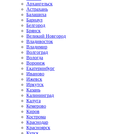
Архангельск
Астрахань
Балашиха
Барнаул
Белгород
Брянск
Великий Новгород
Владивосток
Владимир
Волгоград
Вологда
Воронеж
Екатеринбург
Иваново
Ижевск
Иркутск
Казань
Калининград
Калуга
Кемерово
Киров
Кострома
Краснодар
Красноярск
Курск