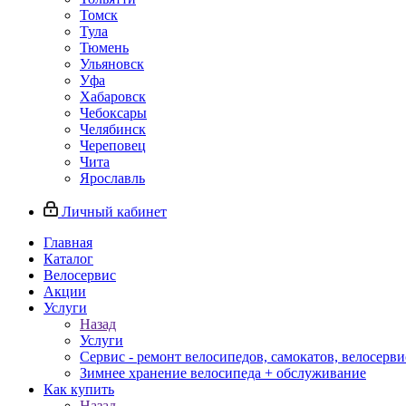
Томск
Тула
Тюмень
Ульяновск
Уфа
Хабаровск
Чебоксары
Челябинск
Череповец
Чита
Ярославль
Личный кабинет
Главная
Каталог
Велосервис
Акции
Услуги
Назад
Услуги
Сервис - ремонт велосипедов, самокатов, велосерви
Зимнее хранение велосипеда + обслуживание
Как купить
Назад