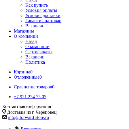
Как купить
Условия оплаты
Условия доставки
Гарантия на товар
Вакансии
Магазины
О компании
Назад
О компании
Сертификаты
Вакансии
Политика
Корзина
0
Отложенные
0
Сравнение товаров
0
+7 921 254 75 05
Контактная информация
Доставка из г. Череповец
info@forward-store.ru
Вконтакте