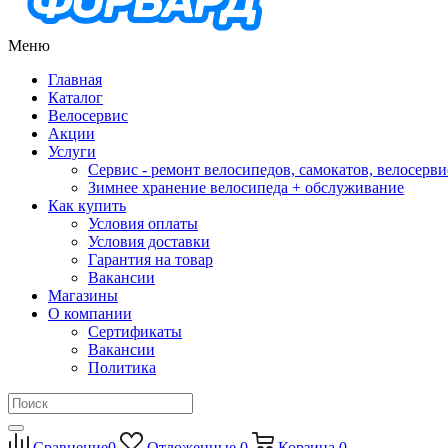
Меню
Главная
Каталог
Велосервис
Акции
Услуги
Сервис - ремонт велосипедов, самокатов, велосерви
Зимнее хранение велосипеда + обслуживание
Как купить
Условия оплаты
Условия доставки
Гарантия на товар
Вакансии
Магазины
О компании
Сертификаты
Вакансии
Политика
Сравнение
0
Отложенные
0
Корзина
0