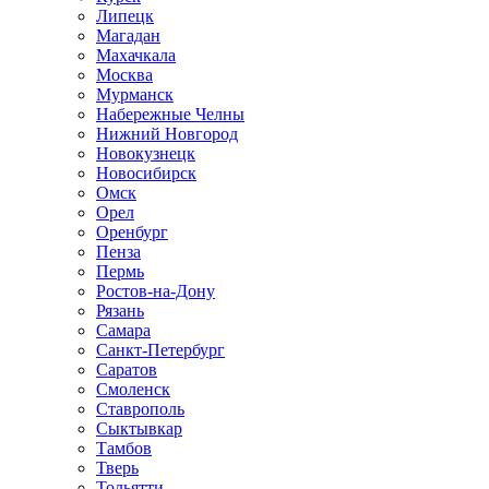
Липецк
Магадан
Махачкала
Москва
Мурманск
Набережные Челны
Нижний Новгород
Новокузнецк
Новосибирск
Омск
Орел
Оренбург
Пенза
Пермь
Ростов-на-Дону
Рязань
Самара
Санкт-Петербург
Саратов
Смоленск
Ставрополь
Сыктывкар
Тамбов
Тверь
Тольятти