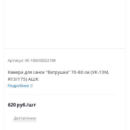
Артикул:
УК-13М/00022198
Камера для санок "Ватрушка" 70-80 см (УК-13М,
R13/175) АШК
Подробнее
620
руб.
/шт
Достаточно