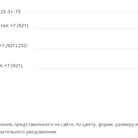
 723-51-75
тел: +7 (921)
+7 (921) 252-
л: +7 (921)
ния, представленного на сайте, по цвету, форме, размеру
рительного уведомления.