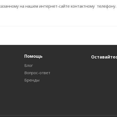
азанному на нашем интернет-сайте контактному телефону.
Помощь
Оставайтес
Блог
Вопрос-ответ
Бренды