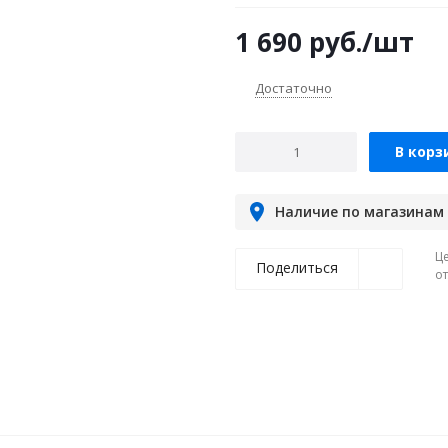
1 690
руб.
/шт
Достаточно
В корз
Наличие по магазинам
Ц
Поделиться
о