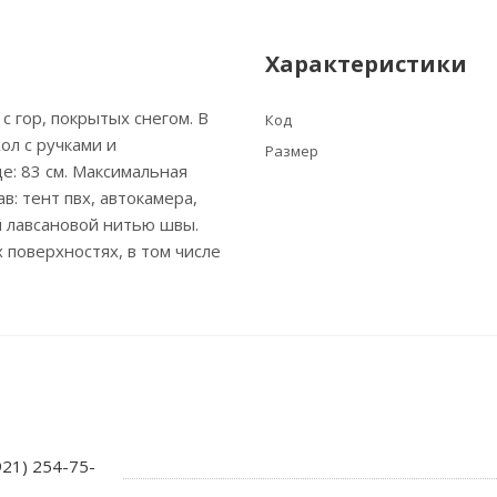
Характеристики
с гор, покрытых снегом. В
Код
ол с ручками и
Размер
е: 83 см. Максимальная
ав: тент пвх, автокамера,
й лавсановой нитью швы.
 поверхностях, в том числе
921) 254-75-