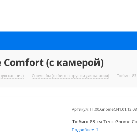
 Comfort (с камерой)
для катания)
-
Сноутюбы (тюбинг-ватрушки для катания)
-
Тюбинг 83 
Артикул:
TT.00.GnomeCN1.01.13.08
Тюбинг 83 см Тент Gnome Com
Подробнее