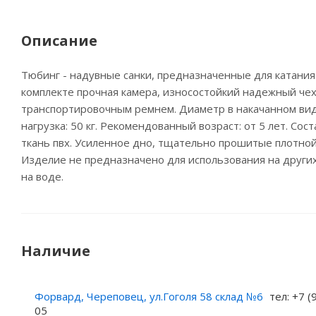
Описание
Тюбинг - надувные санки, предназначенные для катания 
комплекте прочная камера, износостойкий надежный чех
транспортировочным ремнем. Диаметр в накачанном вид
нагрузка: 50 кг. Рекомендованный возраст: от 5 лет. Сост
ткань пвх. Усиленное дно, тщательно прошитые плотно
Изделие не предназначено для использования на других
на воде.
Наличие
Форвард, Череповец, ул.Гоголя 58 склад №6
тел: +7 (
05