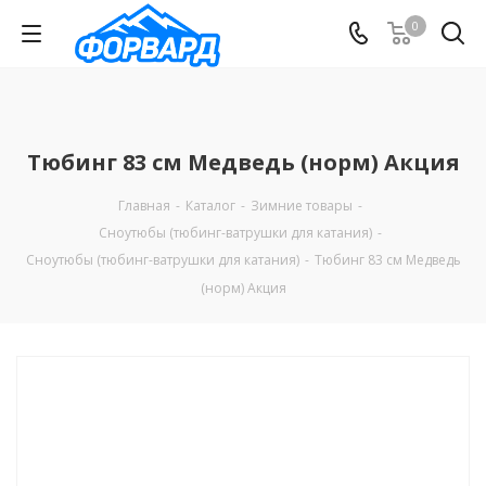
0
Тюбинг 83 см Медведь (норм) Акция
Главная
-
Каталог
-
Зимние товары
-
Сноутюбы (тюбинг-ватрушки для катания)
-
Сноутюбы (тюбинг-ватрушки для катания)
-
Тюбинг 83 см Медведь
(норм) Акция