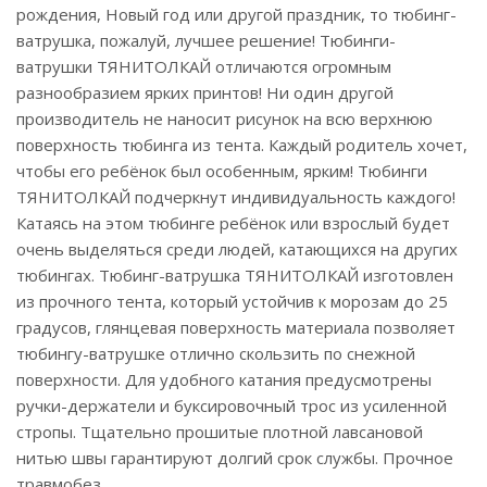
рождения, Новый год или другой праздник, то тюбинг-
ватрушка, пожалуй, лучшее решение! Тюбинги-
ватрушки ТЯНИТОЛКАЙ отличаются огромным
разнообразием ярких принтов! Ни один другой
производитель не наносит рисунок на всю верхнюю
поверхность тюбинга из тента. Каждый родитель хочет,
чтобы его ребёнок был особенным, ярким! Тюбинги
ТЯНИТОЛКАЙ подчеркнут индивидуальность каждого!
Катаясь на этом тюбинге ребёнок или взрослый будет
очень выделяться среди людей, катающихся на других
тюбингах. Тюбинг-ватрушка ТЯНИТОЛКАЙ изготовлен
из прочного тента, который устойчив к морозам до 25
градусов, глянцевая поверхность материала позволяет
тюбингу-ватрушке отлично скользить по снежной
поверхности. Для удобного катания предусмотрены
ручки-держатели и буксировочный трос из усиленной
стропы. Тщательно прошитые плотной лавсановой
нитью швы гарантируют долгий срок службы. Прочное
травмобез