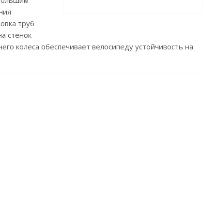
 большим
ния
овка труб
а стенок
него колеса обеспечивает велосипеду устойчивость на