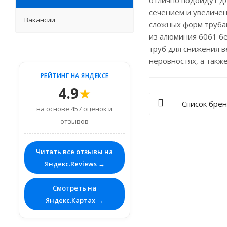
отлично подойдут дл
сечением и увеличе
Вакансии
сложных форм труба
из алюминия 6061 б
труб для снижения в
неровностях, а такж
РЕЙТИНГ НА ЯНДЕКСЕ
4.9
★
Список бре
на основе 457 оценок и
отзывов
Читать все отзывы на
Яндекс.Reviews →
Смотреть на
Яндекс.Картах →