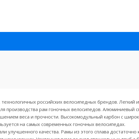
ых технологичных российских велосипедных брендов. Легкий 
для производства рам гоночных велосипедов. Алюминиевый с
шением веса и прочности. Высокомодульный карбон с широ
льзуется на самых современных гоночных велосипедах.
ли улучшенного качества. Рамы из этого сплава достаточно 