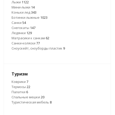
Лыжи
1122
Мини-лыжи
14
Коньки лед
343
Ботинки лыжные
1023
Санки
54
Снегокаты
147
Ледянки
129
Матрасики к санкам
62
Санки-коляски
77
Сноускейт, сноуборды пластик
9
Туризм
Коврики
7
Термосы
22
Палатки
6
Спальные мешки
20
Туристическая мебель
8