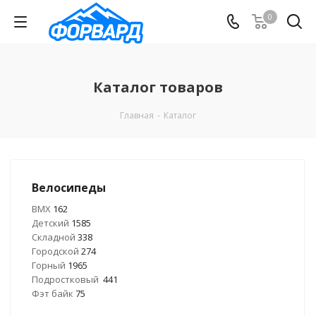
0
Каталог товаров
Главная
-
Каталог
Велосипеды
BMX
162
Детский
1585
Складной
338
Городской
274
Горный
1965
Подростковый
441
Фэт байк
75