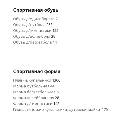
Спортивная обувь
Обувь д/единоборств
2
Обувь д/футбола
253
Обувь д/гимнастики
155
Обувь д/волейбола
29
Обувь д/баскетбола
14
Спортивная форма
Плавки, Купальники
1306
Форма футбольная
44
Форма баскетбольная
6
Форма волейбольная
28
Форма д/гимнастики
142
Гимнастические купальники, футболки, майки
175