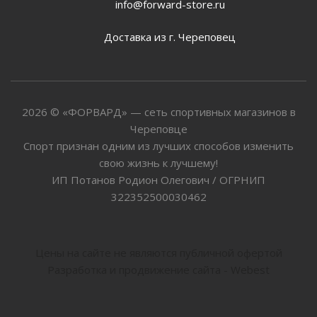
info@forward-store.ru
Доставка из г. Череповец
2026 © «ФОРВАРД» — сеть спортивных магазинов в
Череповце
Спорт признан одним из лучших способов изменить
свою жизнь к лучшему!
ИП Потанов Родион Олегович / ОГРНИП
322352500030462
Цены на сайте не являются публичной офертой
Разработка и продвижение сайта - Webest