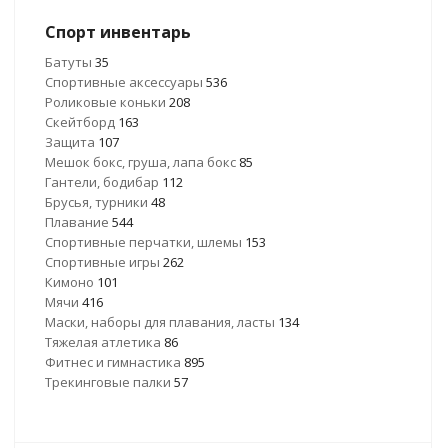
Спорт инвентарь
Батуты
35
Спортивные аксессуары
536
Роликовые коньки
208
Скейтборд
163
Защита
107
Мешок бокс, груша, лапа бокс
85
Гантели, бодибар
112
Брусья, турники
48
Плавание
544
Спортивные перчатки, шлемы
153
Спортивные игры
262
Кимоно
101
Мячи
416
Маски, наборы для плавания, ласты
134
Тяжелая атлетика
86
Фитнес и гимнастика
895
Трекинговые палки
57