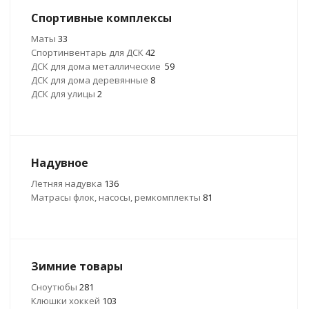
Спортивные комплексы
Маты
33
Спортинвентарь для ДСК
42
ДСК для дома металлические
59
ДСК для дома деревянные
8
ДСК для улицы
2
Надувное
Летняя надувка
136
Матрасы флок, насосы, ремкомплекты
81
Зимние товары
Сноутюбы
281
Клюшки хоккей
103