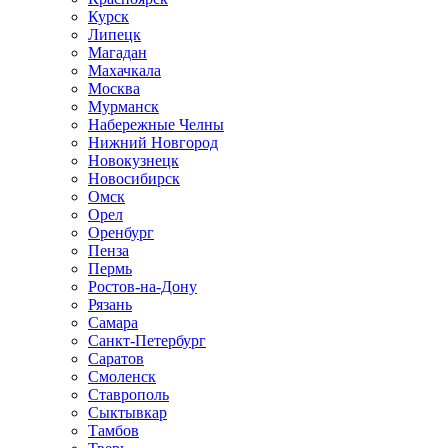
Курск
Липецк
Магадан
Махачкала
Москва
Мурманск
Набережные Челны
Нижний Новгород
Новокузнецк
Новосибирск
Омск
Орел
Оренбург
Пенза
Пермь
Ростов-на-Дону
Рязань
Самара
Санкт-Петербург
Саратов
Смоленск
Ставрополь
Сыктывкар
Тамбов