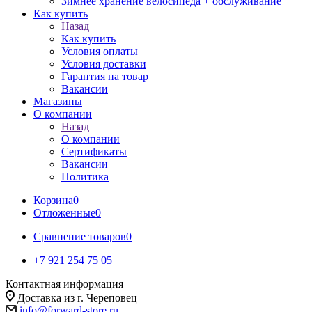
Зимнее хранение велосипеда + обслуживание
Как купить
Назад
Как купить
Условия оплаты
Условия доставки
Гарантия на товар
Вакансии
Магазины
О компании
Назад
О компании
Сертификаты
Вакансии
Политика
Корзина
0
Отложенные
0
Сравнение товаров
0
+7 921 254 75 05
Контактная информация
Доставка из г. Череповец
info@forward-store.ru