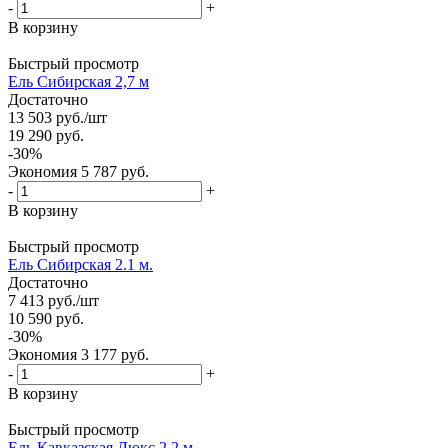
-
+
В корзину
Быстрый просмотр
Ель Сибирская 2,7 м
Достаточно
13 503
руб.
/шт
19 290
руб.
-
30
%
Экономия
5 787
руб.
-
+
В корзину
Быстрый просмотр
Ель Сибирская 2.1 м.
Достаточно
7 413
руб.
/шт
10 590
руб.
-
30
%
Экономия
3 177
руб.
-
+
В корзину
Быстрый просмотр
Ель Кавказская Люкс 2,2 м