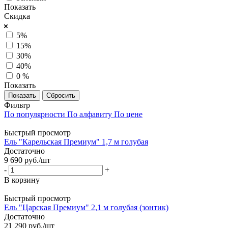
Показать
Скидка
5%
15%
30%
40%
0 %
Показать
Сбросить
Фильтр
По популярности
По алфавиту
По цене
Быстрый просмотр
Ель "Карельская Премиум" 1,7 м голубая
Достаточно
9 690
руб.
/шт
-
+
В корзину
Быстрый просмотр
Ель "Царская Премиум" 2,1 м голубая (зонтик)
Достаточно
21 290
руб.
/шт