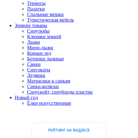
Термосы
Палатки
Спальные мешки
Туристическая мебель
Зимние товары
Сноутюбы
Клюшки хоккей
Лыжи
Мини-лыжи
Коньки лед
Ботинки лыжные
Санки
Снегокаты
Ледянки
Матрасики к санкам
Санки-коляски
Сноускейт, сноуборды пластик
Новый год
Ёлки искусственные
РЕЙТИНГ НА ЯНДЕКСЕ