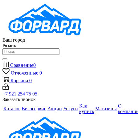
Ваш город
Рязань
Сравнение
0
Отложенные
0
Корзина
0
+7 921 254 75 05
Заказать звонок
Как
О
Каталог
Велосервис
Акции
Услуги
Магазины
купить
компани