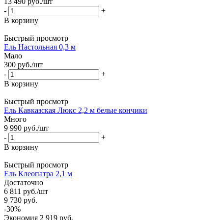
13 490
руб.
/шт
-
+
В корзину
Быстрый просмотр
Ель Настольная 0,3 м
Мало
300
руб.
/шт
-
+
В корзину
Быстрый просмотр
Ель Кавказская Люкс 2,2 м белые кончики
Много
9 990
руб.
/шт
-
+
В корзину
Быстрый просмотр
Ель Клеопатра 2,1 м
Достаточно
6 811
руб.
/шт
9 730
руб.
-
30
%
Экономия
2 919
руб.