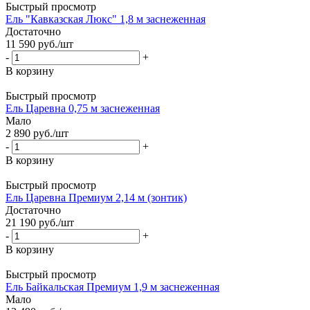
Быстрый просмотр
Ель "Кавказская Люкс" 1,8 м заснеженная
Достаточно
11 590
руб.
/шт
-
+
В корзину
Быстрый просмотр
Ель Царевна 0,75 м заснеженная
Мало
2 890
руб.
/шт
-
+
В корзину
Быстрый просмотр
Ель Царевна Премиум 2,14 м (зонтик)
Достаточно
21 190
руб.
/шт
-
+
В корзину
Быстрый просмотр
Ель Байкальская Премиум 1,9 м заснеженная
Мало