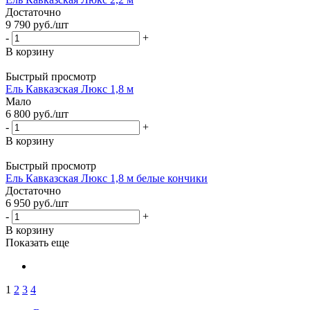
Достаточно
9 790
руб.
/шт
-
+
В корзину
Быстрый просмотр
Ель Кавказская Люкс 1,8 м
Мало
6 800
руб.
/шт
-
+
В корзину
Быстрый просмотр
Ель Кавказская Люкс 1,8 м белые кончики
Достаточно
6 950
руб.
/шт
-
+
В корзину
Показать еще
1
2
3
4