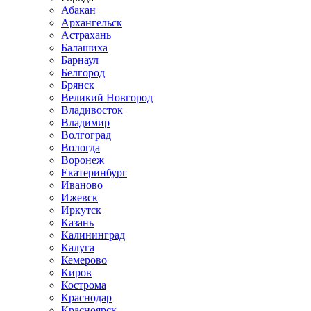
Абакан
Архангельск
Астрахань
Балашиха
Барнаул
Белгород
Брянск
Великий Новгород
Владивосток
Владимир
Волгоград
Вологда
Воронеж
Екатеринбург
Иваново
Ижевск
Иркутск
Казань
Калининград
Калуга
Кемерово
Киров
Кострома
Краснодар
Красноярск