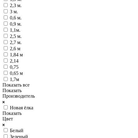
2,3 м.
3 м.
0,6 м.
0,9 м.
1,1м.
2,5 м.
2,7 м.
2,6 м
1,84 м
2,14
0,75
0,65 м
1,7м
Показать все
Показать
Производитель
Новая ёлка
Показать
Цвет
Белый
Зеленый