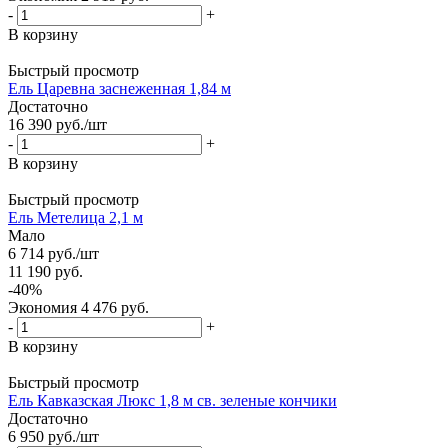
-
+
В корзину
Быстрый просмотр
Ель Царевна заснеженная 1,84 м
Достаточно
16 390
руб.
/шт
-
+
В корзину
Быстрый просмотр
Ель Метелица 2,1 м
Мало
6 714
руб.
/шт
11 190
руб.
-
40
%
Экономия
4 476
руб.
-
+
В корзину
Быстрый просмотр
Ель Кавказская Люкс 1,8 м св. зеленые кончики
Достаточно
6 950
руб.
/шт