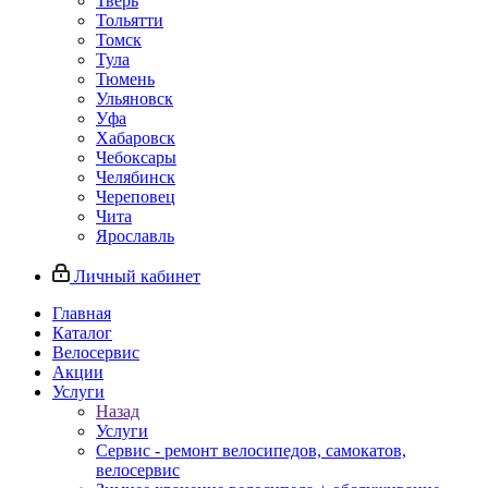
Тверь
Тольятти
Томск
Тула
Тюмень
Ульяновск
Уфа
Хабаровск
Чебоксары
Челябинск
Череповец
Чита
Ярославль
Личный кабинет
Главная
Каталог
Велосервис
Акции
Услуги
Назад
Услуги
Сервис - ремонт велосипедов, самокатов,
велосервис