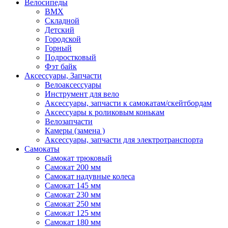
Велосипеды
BMX
Складной
Детский
Городской
Горный
Подростковый
Фэт байк
Аксессуары, Запчасти
Велоаксессуары
Инструмент для вело
Аксессуары, запчасти к самокатам/скейтбордам
Аксессуары к роликовым конькам
Велозапчасти
Камеры (замена )
Аксессуары, запчасти для электротранспорта
Самокаты
Самокат трюковый
Самокат 200 мм
Самокат надувные колеса
Самокат 145 мм
Самокат 230 мм
Самокат 250 мм
Самокат 125 мм
Самокат 180 мм