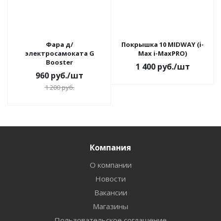
Фара д/
Покрышка 10 MIDWAY (i-
электросамоката G
Max i-MaxPRO)
Booster
1 400
руб.
/шт
960
руб.
/шт
1 200
руб.
Компания
О компании
Новости
Вакансии
Магазины
Пользовательское соглашение