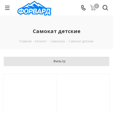
0
Самокат детские
Главная
-
Каталог
-
Самокаты
-
Самокат детские
Фильтр