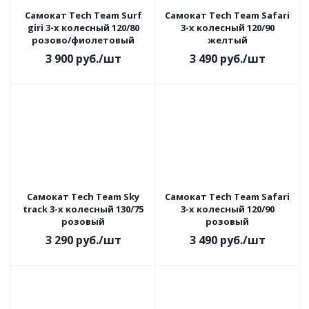
Самокат Tech Team Surf
Самокат Tech Team Safari
giri 3-х колесный 120/80
3-х колесный 120/90
розово/фиолетовый
желтый
3 900
руб.
/шт
3 490
руб.
/шт
Самокат Tech Team Sky
Самокат Tech Team Safari
track 3-х колесный 130/75
3-х колесный 120/90
розовый
розовый
3 290
руб.
/шт
3 490
руб.
/шт