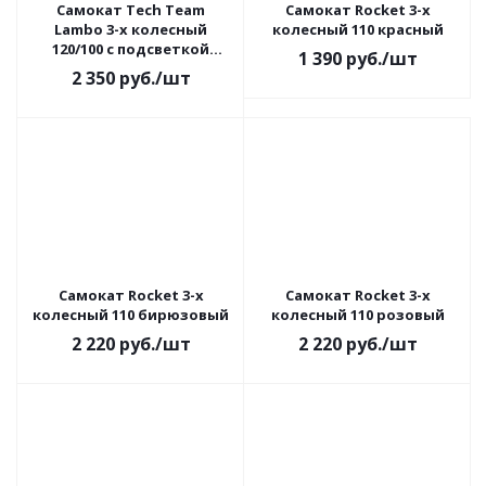
Самокат Tech Team
Самокат Rocket 3-х
Lambo 3-х колесный
колесный 110 красный
120/100 с подсветкой
1 390
руб.
/шт
зеленый
2 350
руб.
/шт
Самокат Rocket 3-х
Самокат Rocket 3-х
колесный 110 бирюзовый
колесный 110 розовый
2 220
руб.
/шт
2 220
руб.
/шт