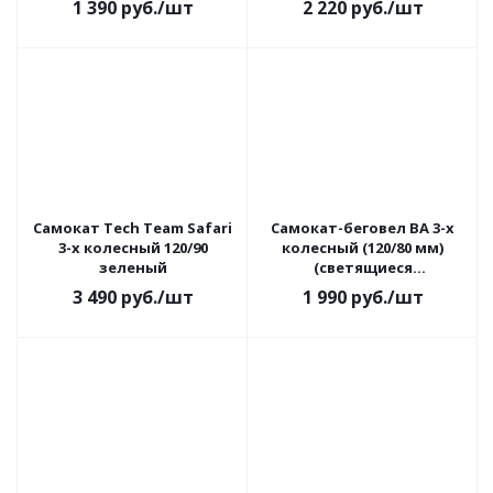
1 390
руб.
/шт
2 220
руб.
/шт
Самокат Tech Team Safari
Cамокат-беговел BA 3-х
3-х колесный 120/90
колесный (120/80 мм)
зеленый
(светящиеся
колеса,салатовый)
3 490
руб.
/шт
1 990
руб.
/шт