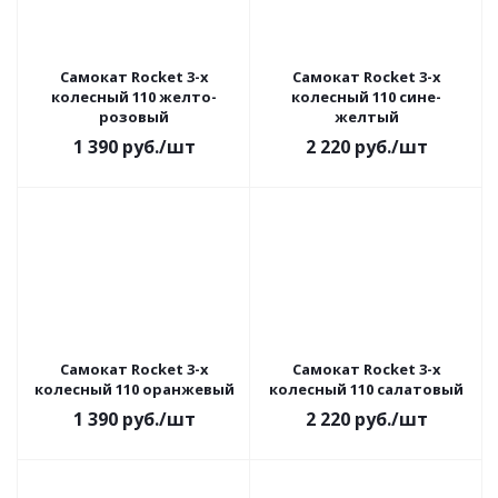
Самокат Rocket 3-х
Самокат Rocket 3-х
колесный 110 желто-
колесный 110 сине-
розовый
желтый
1 390
руб.
/шт
2 220
руб.
/шт
Самокат Rocket 3-х
Самокат Rocket 3-х
колесный 110 оранжевый
колесный 110 салатовый
1 390
руб.
/шт
2 220
руб.
/шт