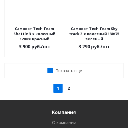
Самокат Tech Team
Самокат Tech Team Sky
Shattle 3-х колесный
track 3-х колесный 130/75
120/80 красный
зеленый
3 900
руб.
/шт
3 290
руб.
/шт
Показать еще
1
2
Компания
О компании