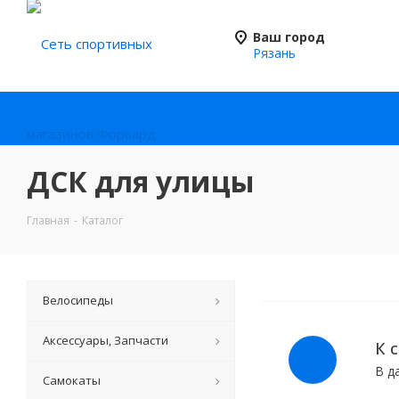
Ваш город
Рязань
ДСК для улицы
Главная
-
Каталог
Велосипеды
Аксессуары, Запчасти
К 
В д
Самокаты