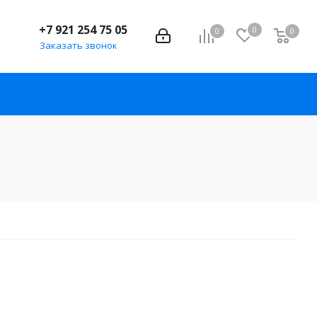
+7 921 254 75 05
0
0
0
Заказать звонок