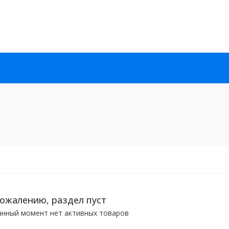
сожалению, раздел пуст
анный момент нет активных товаров