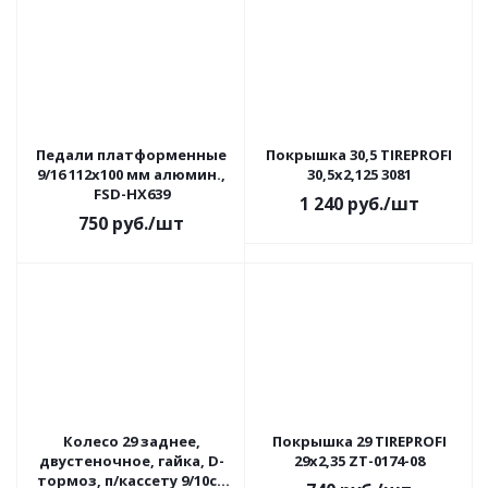
Педали платформенные
Покрышка 30,5 TIREPROFI
9/16 112х100 мм алюмин.,
30,5х2,125 3081
FSD-HX639
1 240
руб.
/шт
750
руб.
/шт
Колесо 29 заднее,
Покрышка 29 TIREPROFI
двустеночное, гайка, D-
29x2,35 ZT-0174-08
тормоз, п/кассету 9/10ск