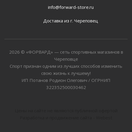
info@forward-store.ru
Доставка из г. Череповец
2026 © «ФОРВАРД» — сеть спортивных магазинов в
Череповце
Спорт признан одним из лучших способов изменить
свою жизнь к лучшему!
ИП Потанов Родион Олегович / ОГРНИП
322352500030462
Цены на сайте не являются публичной офертой
Разработка и продвижение сайта - Webest