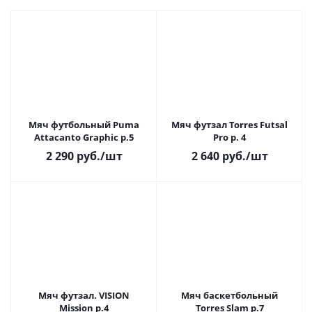
Мяч футбольный Puma
Мяч футзал Torres Futsal
Attacanto Graphic р.5
Pro р. 4
2 290
руб.
/шт
2 640
руб.
/шт
Мяч футзал. VISION
Мяч баскетбольный
Mission р.4
Torres Slam р.7