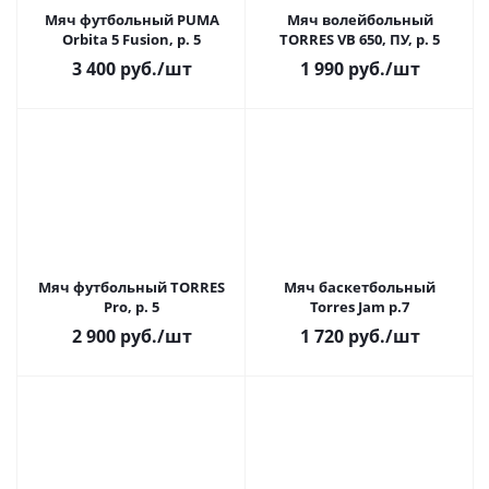
Мяч футбольный PUMA
Мяч волейбольный
Orbita 5 Fusion, р. 5
TORRES VB 650, ПУ, р. 5
3 400
руб.
/шт
1 990
руб.
/шт
Мяч футбольный TORRES
Мяч баскетбольный
Pro, р. 5
Torres Jam р.7
2 900
руб.
/шт
1 720
руб.
/шт