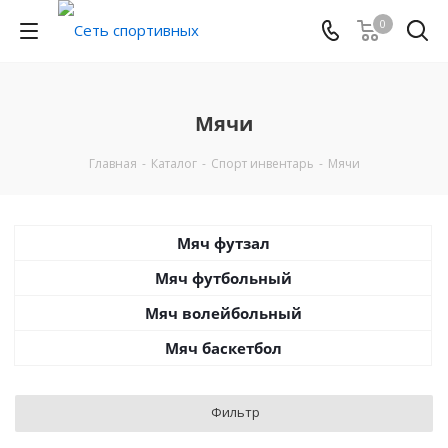
0
Мячи
Главная
-
Каталог
-
Спорт инвентарь
-
Мячи
Мяч футзал
Мяч футбольный
Мяч волейбольный
Мяч баскетбол
Фильтр