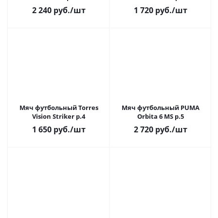
2 240
руб.
/шт
1 720
руб.
/шт
Мяч футбольный Torres
Мяч футбольный PUMA
Vision Striker р.4
Orbita 6 MS р.5
1 650
руб.
/шт
2 720
руб.
/шт