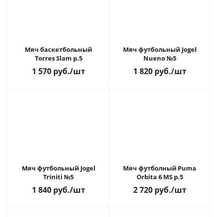
Мяч баскетбольный
Мяч футбольный Jogel
Torres Slam р.5
Nueno №5
1 570
руб.
/шт
1 820
руб.
/шт
Мяч футбольный Jogel
Мяч футболный Puma
Triniti №5
Orbita 6 MS р.5
1 840
руб.
/шт
2 720
руб.
/шт