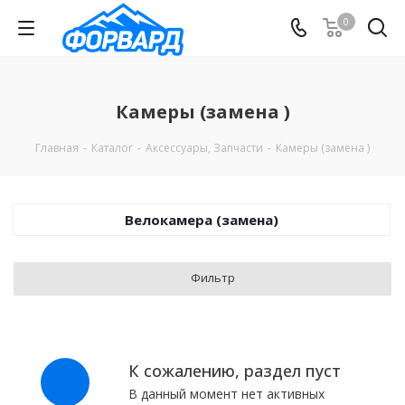
0
Камеры (замена )
Главная
-
Каталог
-
Аксессуары, Запчасти
-
Камеры (замена )
Велокамера (замена)
Фильтр
К сожалению, раздел пуст
В данный момент нет активных