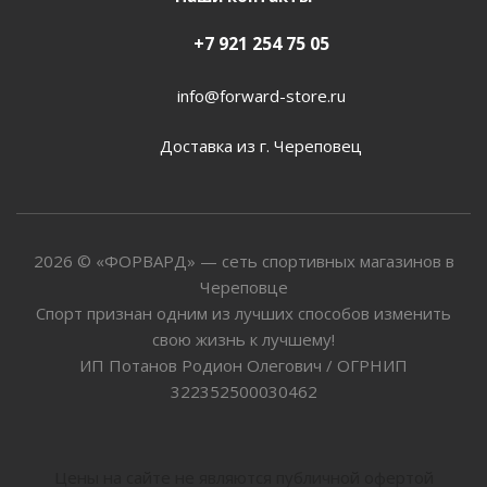
+7 921 254 75 05
info@forward-store.ru
Доставка из г. Череповец
2026 © «ФОРВАРД» — сеть спортивных магазинов в
Череповце
Спорт признан одним из лучших способов изменить
свою жизнь к лучшему!
ИП Потанов Родион Олегович / ОГРНИП
322352500030462
Цены на сайте не являются публичной офертой