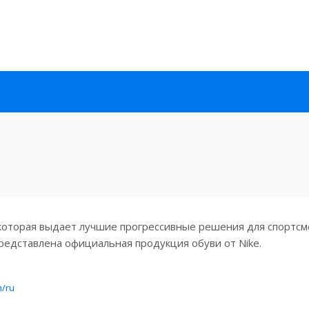
 которая выдает лучшие прогрессивные решения для спортсм
редставлена официальная продукция обуви от Nike.
m/ru