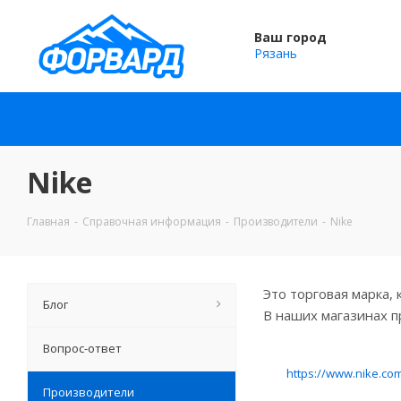
Ваш город
Рязань
Nike
Главная
-
Справочная информация
-
Производители
-
Nike
Это торговая марка,
Блог
В наших магазинах п
Вопрос-ответ
https://www.nike.co
Производители