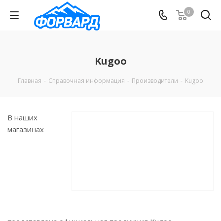
0
Kugoo
Главная
-
Справочная информация
-
Производители
-
Kugoo
В наших
магазинах