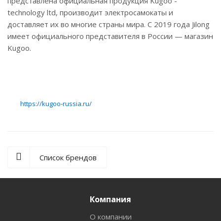
представлена официальная продукция Kugoo -
technology ltd, производит электросамокаты и
доставляет их во многие страны мира. С 2019 года Jilong
имеет официального представителя в России — магазин
Kugoo.
https://kugoo-russia.ru/
Список брендов
Компания
О компании