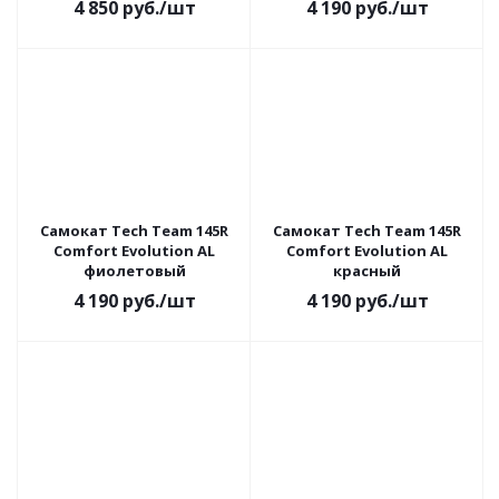
4 850
руб.
/шт
4 190
руб.
/шт
Самокат Tech Team 145R
Самокат Tech Team 145R
Comfort Evolution AL
Comfort Evolution AL
фиолетовый
красный
4 190
руб.
/шт
4 190
руб.
/шт