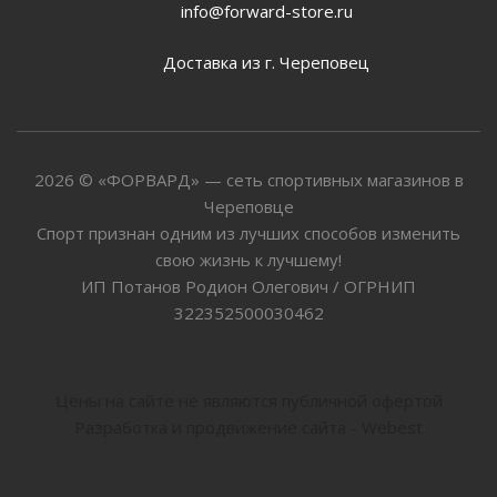
info@forward-store.ru
Доставка из г. Череповец
2026 © «ФОРВАРД» — сеть спортивных магазинов в
Череповце
Спорт признан одним из лучших способов изменить
свою жизнь к лучшему!
ИП Потанов Родион Олегович / ОГРНИП
322352500030462
Цены на сайте не являются публичной офертой
Разработка и продвижение сайта - Webest