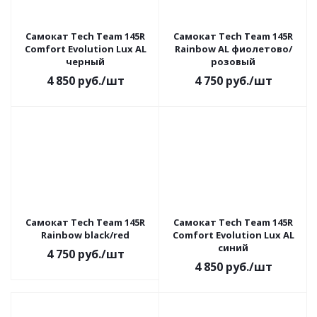
Самокат Tech Team 145R
Самокат Tech Team 145R
Comfort Evolution Lux AL
Rainbow AL фиолетово/
черный
розовый
4 850
руб.
/шт
4 750
руб.
/шт
Самокат Tech Team 145R
Самокат Tech Team 145R
Rainbow black/red
Comfort Evolution Lux AL
синий
4 750
руб.
/шт
4 850
руб.
/шт