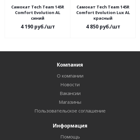
Самокат Tech Team 145R
Самокат Tech Team 145R
Comfort Evolution AL
Comfort Evolution Lux AL
синий
красный
4 190
руб.
/шт
4 850
руб.
/шт
Компания
О компании
Новости
Вакансии
Магазины
Пользовательское соглашение
Информация
Помощь