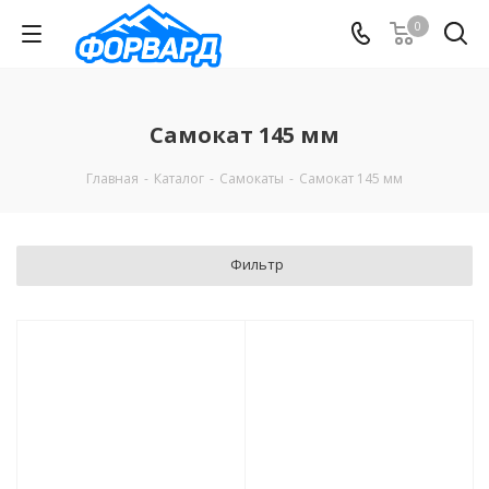
0
Самокат 145 мм
Главная
-
Каталог
-
Самокаты
-
Самокат 145 мм
Фильтр